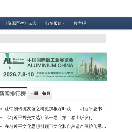
《资源再生》杂志
行情报价
数字报
新闻排行榜
一周
每月
让中朝传统友谊之树更加根深叶茂——习近平总书记对朝鲜进行国事访问纪实
《习近平外交文选》第一卷、第二卷出版发行
在习近平文化思想引领下文化和自然遗产保护传承利用工作开创新局面