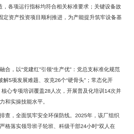
造，各项运行指标均符合相关标准要求；关键设备故
4项固定资产投资项目顺利推进，为产能提升筑牢设备基
合，以“党建红”引领“生产优”：党总支标准化规范
解5项发展难题、攻克26个“硬骨头”；常态化开
，核心专项培训覆盖28人次，开展普及化培训14次并
力和实操技能水平。
排查，全面筑牢安全环保防线。2025年，该厂组织
严格落实领导班子轮班、科级干部24小时“双人在