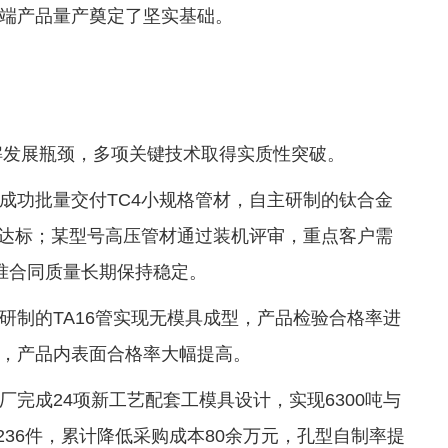
端产品量产奠定了坚实基础。
破解发展瓶颈，多项关键技术取得实质性突破。
成功批量交付TC4小规格管材，自主研制的钛合金
均达标；某型号高压管材通过装机评审，重点客户需
准合同质量长期保持稳定。
研制的TA16管实现无模具成型，产品检验合格率进
，产品内表面合格率大幅提高。
完成24项新工艺配套工模具设计，实现6300吨与
236件，累计降低采购成本80余万元，孔型自制率提