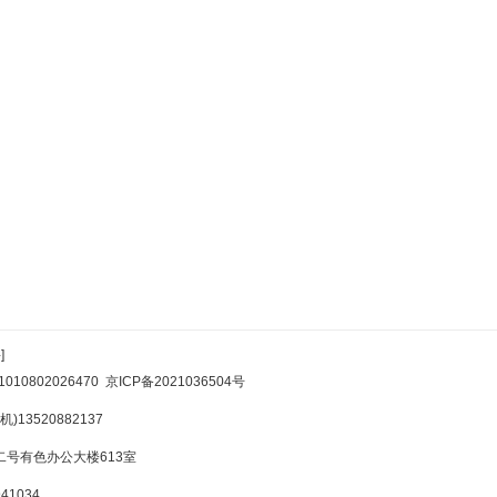
]
10802026470
京ICP备2021036504号
)13520882137
号有色办公大楼613室
1034