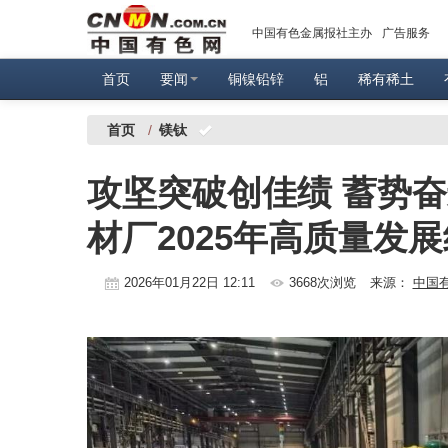
中国有色金属报社主办
广告服务
首页
要闻
铜镍铅锌
铝
稀有稀土
首页
/
镁钛
攻坚突破创佳绩 蓄势
材厂2025年高质量发
2026年01月22日 12:11
3668次浏览
来源：
中国