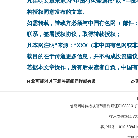
凡注明文章来源为“中国有色金属报”或 “中
构授权同意发布的文章。
如需转载，转载方必须与中国有色网（ 邮件：cnmn@
联系，签署授权协议，取得转载授权；
凡本网注明“来源：“XXX（非中国有色网或
载目的在于传递更多信息，并不构成投资建议
若据本文章操作，所有后果读者自负，中国有
您可能对以下相关新闻同样感兴趣
信息网络传播视听节目许可证0108313
技术支持热线(7X24
客户服务：010-639410
本网常