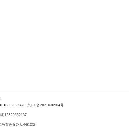
]
10802026470
京ICP备2021036504号
)13520882137
号有色办公大楼613室