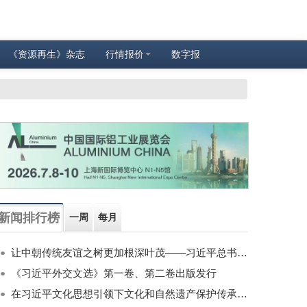
《资源再生》杂志
行情报价
数字报
新闻排行榜
一周
每月
让中朝传统友谊之树更加根深叶茂——习近平总书记对朝鲜进行国事访问纪实
《习近平外交文选》第一卷、第二卷出版发行
在习近平文化思想引领下文化和自然遗产保护传承利用工作开创新局面