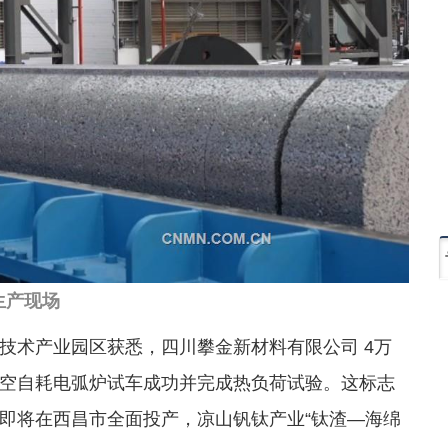
生产现场
技术产业园区获悉，四川攀金新材料有限公司 4万
空自耗电弧炉试车成功并完成热负荷试验。这标志
即将在西昌市全面投产，凉山钒钛产业“钛渣—海绵