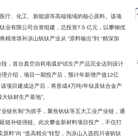
医疗、化工、新能源等高端领域的核心原料。该项
业有限公司合资组建，总投资7.5 亿元，以攀钢优
精准填补凉山钒钛产业从 “原料输出”到 “精深加
阶段，首台真空自耗电弧炉试生产产品完全达到设计
棱理介绍，项目一期投产后，预计年新增产值12亿
。该项目建成达产后，将形成4万吨/年钛及钛合金产
最大钛材生产基地”。
“产业链长制”为抓手，聚焦钒钛等五大工业产业链，通
延链补链强链。此次攀金新材料项目投产，不仅打
原料”向 “造高精尖”转型，为凉山入选四川省钒钛