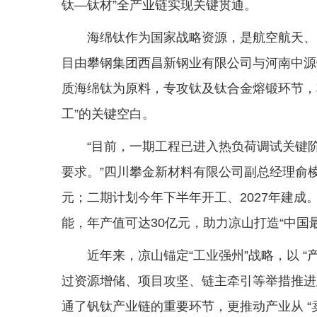
钛—钛材”全产业链实现关键贯通。
海绵钛作为国家战略资源，是航空航天、
目由攀钢集团西昌新钢业有限公司与河南中源钛
质海绵钛为原料，专攻钛及钛合金熔锻环节，将
工”的关键空白。
“目前，一期工程已进入热负荷调试关键
要求。”四川攀金新材料有限公司副总经理俞
元；二期计划今年下半年开工、2027年建成
能，年产值可达30亿元，助力凉山打造“中国
近年来，凉山锚定“工业强州”战略，以 
过资源增储、项目攻坚、链主牵引等举措推进
通了钒钛产业链的重要环节，更推动产业从 “卖