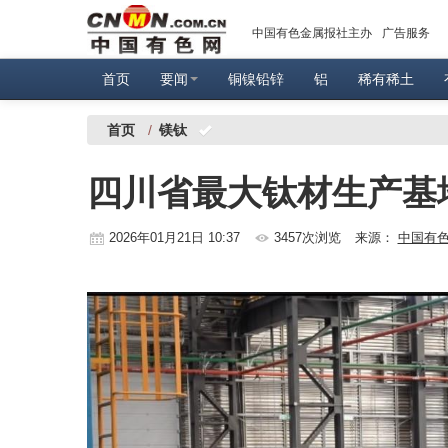
中国有色金属报社主办
广告服务
首页
要闻
铜镍铅锌
铝
稀有稀土
首页
/
镁钛
四川省最大钛材生产基
2026年01月21日 10:37
3457次浏览
来源：
中国有