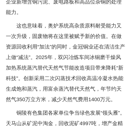
企业新增含铜污泥、废电路板和高品位杂铜的处理
能力。
这也意味着，奥炉系统高杂质原料耐受能力又
一次升级，固废物将在这里被赋予新的价值。在做
资源回收利用“加法”的同时，金冠铜业还在清洁生产
上做“减法”。2025年，双闪冶炼车间冰铜磨干燥风
加热系统蒸汽替代天然气节能改造项目带来降耗“新
科技”。创新采用二次闪蒸技术回收高温冷凝水热能
生成饱和蒸汽，用富余蒸汽替代天然气，年节约天
然气350万立方米，减少天然气费用1400万元。
铜陵有色集团各家单位争当绿色发展“领头雁”。
天马山从矿泥中淘金，回收泥矿4997吨，增产金精