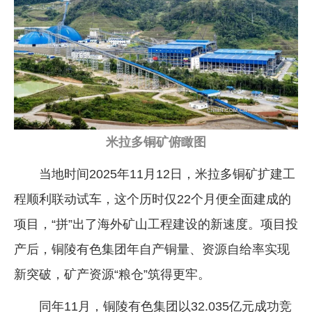
米拉多铜矿俯瞰图
当地时间2025年11月12日，米拉多铜矿扩建工
程顺利联动试车，这个历时仅22个月便全面建成的
项目，“拼”出了海外矿山工程建设的新速度。项目投
产后，铜陵有色集团年自产铜量、资源自给率实现
新突破，矿产资源“粮仓”筑得更牢。
同年11月，铜陵有色集团以32.035亿元成功竞