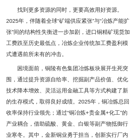
找到更多资源的同时，更要高效用好资源。
2025年，伴随着全球“矿端供应紧张”与“冶炼产能扩
张”间的结构性失衡进一步加剧，进口铜精矿现货加
工费跌至历史最低点，冶炼企业传统加工费盈利模
式遭遇前所未有的冲击。
困境面前，铜陵有色集团冶炼板块展开生死突
围，通过提升资源自给率、挖掘副产品价值、优化
技术降本增效、灵活运用金融工具等方式构建了新
的生存模式，取得良好成绩。2025年，铜冶炼总回
收率保持行业领先；通过“铜冶炼+贵金属+化工”的
产业耦合，借助硫酸、黄金、白银等副产物抵御行
业寒冬。其中，金新铜业勇于担当，创新实行厂内