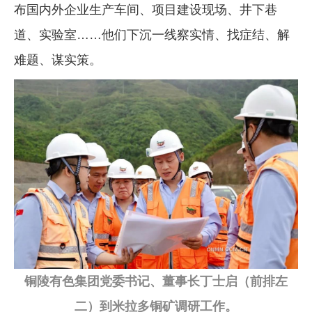
布国内外企业生产车间、项目建设现场、井下巷
道、实验室……他们下沉一线察实情、找症结、解
难题、谋实策。
铜陵有色集团党委书记、董事长丁士启（前排左
二）到米拉多铜矿调研工作。