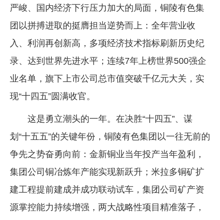
严峻、国内经济下行压力加大的局面，铜陵有色集
团以拼搏进取的挺膺担当逆势而上：全年营业收
入、利润再创新高，多项经济技术指标刷新历史纪
录、达到世界先进水平；连续7年上榜世界500强企
业名单，旗下上市公司总市值突破千亿元大关，实
现“十四五”圆满收官。
这是勇立潮头的一年。在决胜“十四五”、谋
划“十五五”的关键年份，铜陵有色集团以一往无前的
争先之势奋勇向前：金新铜业当年投产当年盈利，
集团公司铜冶炼年产能实现新跃升；米拉多铜矿扩
建工程提前建成并成功联动试车，集团公司矿产资
源掌控能力持续增强，两大战略性项目精准落子，