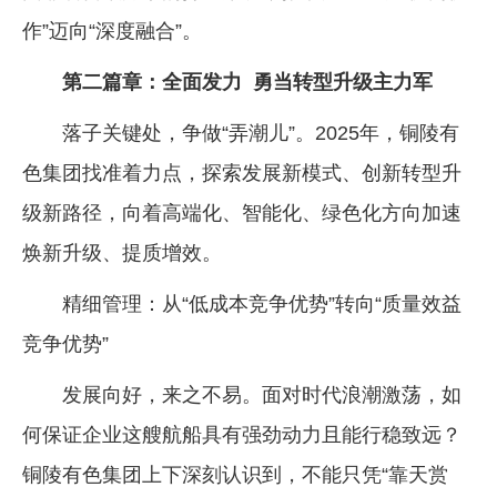
作”迈向“深度融合”。
第二篇章：全面发力 勇当转型升级主力军
落子关键处，争做“弄潮儿”。2025年，铜陵有
色集团找准着力点，探索发展新模式、创新转型升
级新路径，向着高端化、智能化、绿色化方向加速
焕新升级、提质增效。
精细管理：从“低成本竞争优势”转向“质量效益
竞争优势”
发展向好，来之不易。面对时代浪潮激荡，如
何保证企业这艘航船具有强劲动力且能行稳致远？
铜陵有色集团上下深刻认识到，不能只凭“靠天赏