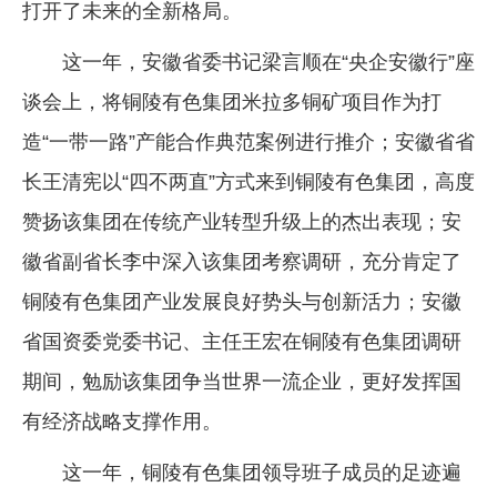
打开了未来的全新格局。
这一年，安徽省委书记梁言顺在“央企安徽行”座
谈会上，将铜陵有色集团米拉多铜矿项目作为打
造“一带一路”产能合作典范案例进行推介；安徽省省
长王清宪以“四不两直”方式来到铜陵有色集团，高度
赞扬该集团在传统产业转型升级上的杰出表现；安
徽省副省长李中深入该集团考察调研，充分肯定了
铜陵有色集团产业发展良好势头与创新活力；安徽
省国资委党委书记、主任王宏在铜陵有色集团调研
期间，勉励该集团争当世界一流企业，更好发挥国
有经济战略支撑作用。
这一年，铜陵有色集团领导班子成员的足迹遍