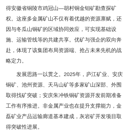
得安徽省铜陵市鸡冠山—胡村铜金钼矿勘查探矿
权。这座多金属矿山不仅有着优越的资源禀赋，还
因与冬瓜山铜矿的区域协同效应，可实现基础设
施、运输管线等的共建共享。优矿与强企的双向奔
赴，体现了该集团布局资源端、抢占未来先机的战
略定力。
发展思路一以贯之。2025年，庐江矿业、安庆
铜矿、池州资源、天马山矿等多家矿山深部、外围
取得找矿突破；安庆朱冲铁铜矿资源开发前期准备
工作有序推进。非金属产业也在提升支撑能力，金
磊矿业产品运输廊道基本建成，灰岩矿开发项目取
得突破性进展。