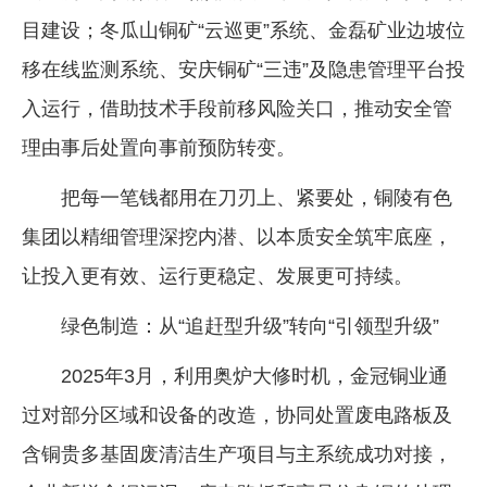
目建设；冬瓜山铜矿“云巡更”系统、金磊矿业边坡位
移在线监测系统、安庆铜矿“三违”及隐患管理平台投
入运行，借助技术手段前移风险关口，推动安全管
理由事后处置向事前预防转变。
把每一笔钱都用在刀刃上、紧要处，铜陵有色
集团以精细管理深挖内潜、以本质安全筑牢底座，
让投入更有效、运行更稳定、发展更可持续。
绿色制造：从“追赶型升级”转向“引领型升级”
2025年3月，利用奥炉大修时机，金冠铜业通
过对部分区域和设备的改造，协同处置废电路板及
含铜贵多基固废清洁生产项目与主系统成功对接，