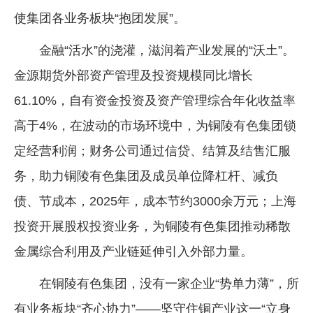
使集团各业务板块“抱团发展”。
金融“活水”的浇灌，滋润着产业发展的“沃土”。
金源期货外部资产管理及投资规模同比增长
61.10%，自有资金投资及资产管理综合年化收益率
高于4%，在波动的市场环境中，为铜陵有色集团锁
定经营利润；财务公司通过信贷、结算及结售汇服
务，助力铜陵有色集团及成员单位降杠杆、减负
债、节成本，2025年，成本节约3000余万元；上海
投资开展股权投资业务，为铜陵有色集团推动稀散
金属综合利用及产业链延伸引入外部力量。
在铜陵有色集团，没有一家企业“势单力薄”，所
有业务板块“齐心协力”——坚守住铜产业这一“立身