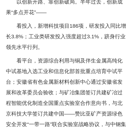
以创新开路、靠创新破局。半年过去，创新成
果“多点开花”——
看投入，新增科技项目186项，研发投入同比增
长3.8%；工业类研发投入强度超过3.1%，跻身行业
领先水平行列。
看平台，资源综合利用与铜及伴生金属高纯化
中试基地入选工业和信息化部首批重点培育中试平
台；安徽省有色金属新材料创新中心通过安徽省发
展和改革委员会验收；与矿冶集团签订共建矿冶过
程智能优化制造全国重点实验室合作意向书，与北
京科技大学签订共建中国——赞比亚矿产资源绿色
安全开发“一带一路”联合实验室战略协议，与中钢集