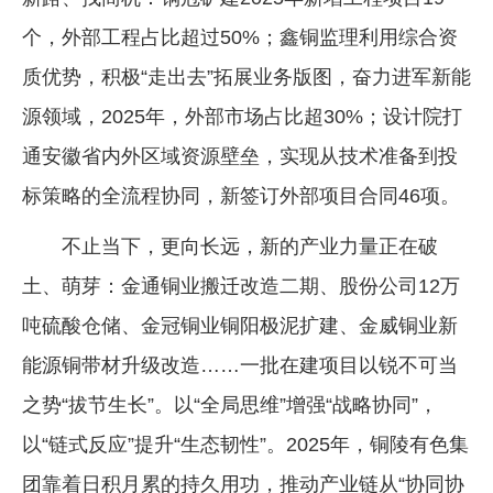
个，外部工程占比超过50%；鑫铜监理利用综合资
质优势，积极“走出去”拓展业务版图，奋力进军新能
源领域，2025年，外部市场占比超30%；设计院打
通安徽省内外区域资源壁垒，实现从技术准备到投
标策略的全流程协同，新签订外部项目合同46项。
不止当下，更向长远，新的产业力量正在破
土、萌芽：金通铜业搬迁改造二期、股份公司12万
吨硫酸仓储、金冠铜业铜阳极泥扩建、金威铜业新
能源铜带材升级改造……一批在建项目以锐不可当
之势“拔节生长”。以“全局思维”增强“战略协同”，
以“链式反应”提升“生态韧性”。2025年，铜陵有色集
团靠着日积月累的持久用功，推动产业链从“协同协