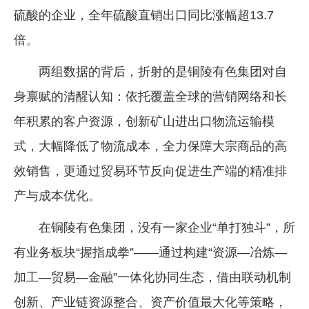
硫酸的企业，全年硫酸直销出口同比涨幅超13.7
倍。
两组数据的背后，折射的是铜陵有色集团对自
身禀赋的清醒认知：依托覆盖全球的营销网络和长
年积累的客户资源，创新矿山进出口物流运输模
式，大幅降低了物流成本，全力保障大宗商品的高
效销售，更通过贸易环节反向促进生产端的精准排
产与成本优化。
在铜陵有色集团，没有一家企业“单打独斗”，所
有业务板块“握指成拳”——通过构建“资源—冶炼—
加工—贸易—金融”一体化协同生态，借由联动机制
创新、产业链资源整合、资产价值最大化等策略，