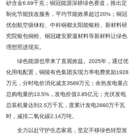
砂含金6.69千克；铜冠能源深耕绿色赛道，推出定
制化节能技改服务，平均节能效果超过20%；铜冠
优创航空级铼粒、中科铜都太阳能银粉、新材料研
究院银包铜粉、铜冠建安胶凝材料等新材料让绿色
理想照进现实。
绿色能源也带来了直观效益。2025年，通过优
化用电配置，铜陵有色集团实现力率电费奖励1928
万元，分时电价消化减支3589万元；余热发电量占
总购电量的13.5%，发电价值3.85亿元；光伏发电
总装机量达到2.5万千瓦，度累计发电2660万千瓦
时，减排二氧化碳2.14万吨。
全力以赴守护生态家底，坚定不移绿色转型发