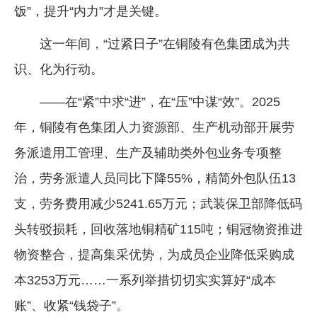
饭”，提升“内力”才是关键。
这一年间，“过紧日子”在铜陵有色集团成为共
识、化为行动。
——在“紧”中求“进”，在“压”中谋“效”。2025
年，铜陵有色集团人力资源部、生产机动部开展劳
务派遣用工管理、生产及辅助类外包业务专项整
治，劳务派遣人员同比下降55%，精简外包队伍13
支，劳务费用减少5241.65万元；武装保卫部降低码
头转驳损耗，回收落地铜精矿115吨；铜冠物资推进
物资整合，提高集采优势，为成员企业降低采购成
本3253万元……一系列举措切切实实算好“成本
账”、收紧“钱袋子”。