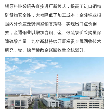
铜原料吨袋码头直接进厂新模式，提高了进口铜精
矿货物安全性，大幅降低了加工成本；金隆铜业根
据内外价差走势调整销售策略，实现出口点价创
效；金通铜业以增加含铜、金、银硫铁矿采购量保
障硫酸产量；九华新材持续开展稀贵金属回收技术
研究，铋、锑等稀散金属回收量全线攀升。