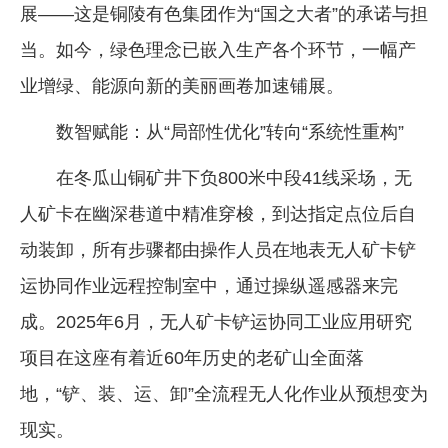
展——这是铜陵有色集团作为“国之大者”的承诺与担
当。如今，绿色理念已嵌入生产各个环节，一幅产
业增绿、能源向新的美丽画卷加速铺展。
数智赋能：从“局部性优化”转向“系统性重构”
在冬瓜山铜矿井下负800米中段41线采场，无
人矿卡在幽深巷道中精准穿梭，到达指定点位后自
动装卸，所有步骤都由操作人员在地表无人矿卡铲
运协同作业远程控制室中，通过操纵遥感器来完
成。2025年6月，无人矿卡铲运协同工业应用研究
项目在这座有着近60年历史的老矿山全面落
地，“铲、装、运、卸”全流程无人化作业从预想变为
现实。