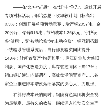
——在“比”中“赶超”，在“好”中“争先”。通过开展
专项对标活动，铜冶炼总回收率较计划目标高出
0.3%；创新开展单项劳动竞赛，增产铜2057吨、金
20公斤、铅锌916吨，节约成本1.36亿元。守护设
备“健康”，变“被动抢修”为“主动检修”，铜冠铜箔新
上线辊系管理系统后，自行修复辊类同比提升
148%；让闲置资产“物尽其用”，庐江矿业加大修旧
利废、国产化改造力度，库存管控同比下降17%；
铜山铜矿通过内部调剂，高效盘活闲置资产……各
家企业推进降本增效落细落实的决心大、力度强。
在算好成本账的同时，铜陵有色集团将安全视
为最稳定、最持久的效益。继续深入推动安全生产