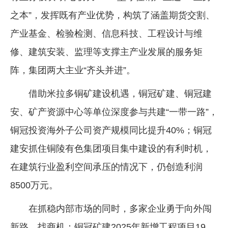
之本”，发挥既有产业优势，构筑了涵盖期货交割、
产业基金、检验检测、信息科技、工程设计与维
修、建筑安装、监理等支撑主产业发展的服务矩
阵，集团两大主业“齐头并进”。
借助米拉多铜矿建设机遇，铜冠矿建、铜冠建
安、矿产资源中心等单位深度参与共建“一带一路”，
铜冠投资海外子公司资产规模同比提升40%；铜冠
建安抓住铜陵有色集团项目集中建设的有利时机，
在建筑行业盈利空间承压的情况下，仍创造利润
8500万元。
在抓稳内部市场的同时，多家企业勇于向外闯
新路、找商机：铜冠矿建2025年新增工程项目19