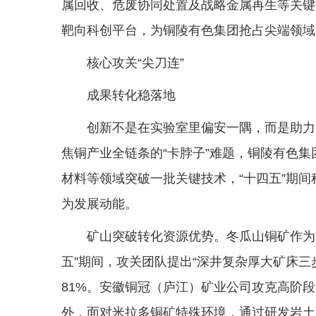
属回收、危废协同处置及战略金属再生等关键
靶向科创平台，为铜陵有色集团抢占尖端领域
核心攻关“尖刀连”
成果转化稳落地
创新不是在实验室里偏安一隅，而是助力
焦铜产业全链条的“卡脖子”难题，铜陵有色
材料等领域突破一批关键技术，“十四五”期间
为发展动能。
矿山突破转化资源优势。冬瓜山铜矿作为
五”期间，攻关团队提出“深井复杂厚大矿床三
81%。安徽铜冠（庐江）矿业公司攻克高阶段
外，面对米拉多铜矿特殊环境，通过研发岩土