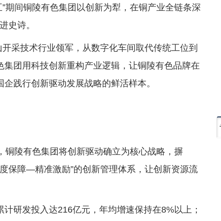
五”期间铜陵有色集团以创新为犁，在铜产业全链条深
进史诗。
山开采技术行业领军，从数字化车间取代传统工位到
色集团用科技创新重构产业逻辑，让铜陵有色品牌在
国企践行创新驱动发展战略的鲜活样本。
初，铜陵有色集团将创新驱动确立为核心战略，摒
制度保障—精准激励”的创新管理体系，让创新资源流
计研发投入达216亿元，年均增速保持在8%以上；