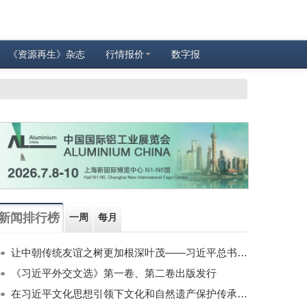
《资源再生》杂志
行情报价
数字报
新闻排行榜
一周
每月
让中朝传统友谊之树更加根深叶茂——习近平总书记对朝鲜进行国事访问纪实
《习近平外交文选》第一卷、第二卷出版发行
在习近平文化思想引领下文化和自然遗产保护传承利用工作开创新局面