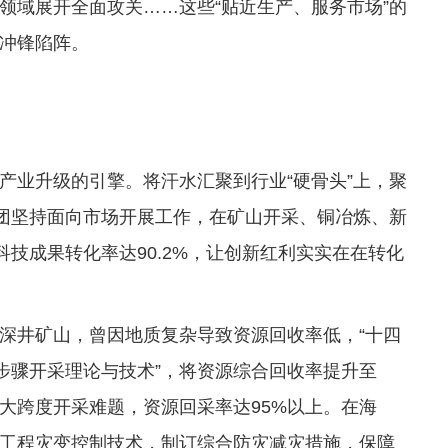
领域展开全面攻关……这些“贴近生产、服务市场”的
冲锋陷阵。
产业升级的引擎。将汗水汇聚到行业“硬骨头”上，聚
集团坚持面向市场开展工作，在矿山开采、铜冶炼、新
科技成果转化率达90.2%，让创新红利实实在在转化
深井矿山，曾因地质复杂导致资源回收率低，“十四
步骤开采理论与技术”，将资源综合回收率提升至
大跨度开采难题，资源回采率达95%以上。在海
工程灾变控制技术，制订综合防灾减灾措施，保障