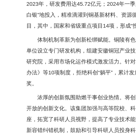
2023年，研发费用达45.72亿元；2024
白银”地投入，精准滴灌到铜基新材料、资源循
目，其中，国家和省级重点项目14项，形成“
体制机制革新为创新松绑赋能。铜陵有色
单位设立专门研发机构，组建安徽铜冠产业技
研究院，采用市场化运作模式激发活力。针对
办法》等10项制度，拒绝科创“躺平”，累计
奖。
浓厚的创新氛围助燃干事创业热情。将创
开放的创新文化。该集团加强与高等院校、科
座，拓宽了科研人员视野，提高了专业技术能力
新容错纠错机制，鼓励和引导科研人员投身科