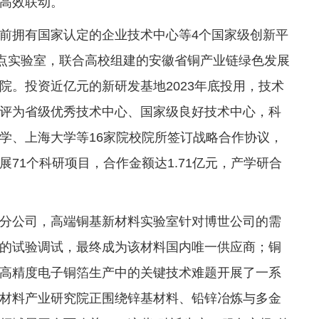
高效联动。
前拥有国家认定的企业技术中心等4个国家级创新平
重点实验室，联合高校组建的安徽省铜产业链绿色发展
院。投资近亿元的新研发基地2023年底投用，技术
被评为省级优秀技术中心、国家级良好技术中心，科
学、上海大学等16家院校院所签订战略合作协议，
71个科研项目，合作金额达1.71亿元，产学研合
分公司，高端铜基新材料实验室针对博世公司的需
的试验调试，最终成为该材料国内唯一供应商；铜
高精度电子铜箔生产中的关键技术难题开展了一系
材料产业研究院正围绕锌基材料、铅锌冶炼与多金