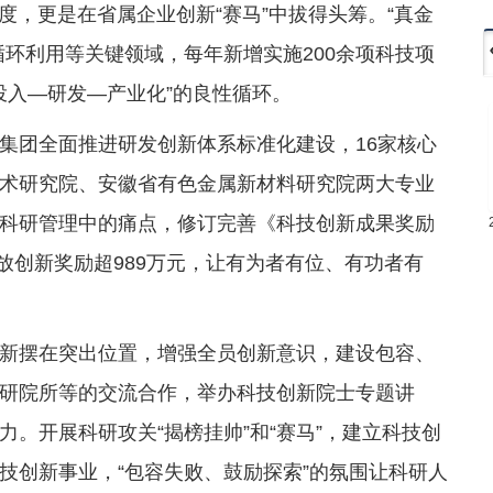
年一季度，更是在省属企业创新“赛马”中拔得头筹。“真金
环利用等关键领域，每年新增实施200余项科技项
投入—研发—产业化”的良性循环。
集团全面推进研发创新体系标准化建设，16家核心
术研究院、安徽省有色金属新材料研究院两大专业
科研管理中的痛点，修订完善《科技创新成果奖励
发放创新奖励超989万元，让有为者有位、有功者有
新摆在突出位置，增强全员创新意识，建设包容、
研院所等的交流合作，举办科技创新院士专题讲
。开展科研攻关“揭榜挂帅”和“赛马”，建立科技创
技创新事业，“包容失败、鼓励探索”的氛围让科研人