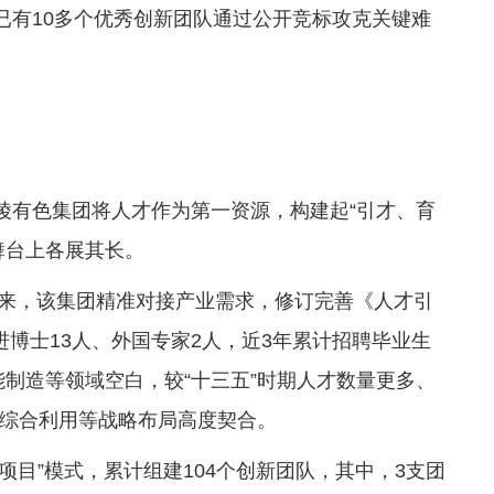
已有10多个优秀创新团队通过公开竞标攻克关键难
铜陵有色集团将人才作为第一资源，构建起“引才、育
舞台上各展其长。
年以来，该集团精准对接产业需求，修订完善《人才引
博士13人、外国专家2人，近3年累计招聘毕业生
智能制造等领域空白，较“十三五”时期人才数量更多、
综合利用等战略布局高度契合。
项目”模式，累计组建104个创新团队，其中，3支团