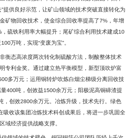
去”提供良好示范，让矿山领域的技术突破直接转化为
金矿物回收技术，使金综合回收率提高了7%，年增
9%，硫铁利用率大幅提升；尾矿综合利用技术建成10
00万吨，实现“变废为宝”。
非衡态高浓度两次转化制硫酸方法，制酸整体技术
明专利金奖。通过建立热平衡模型，新型顶吹炉富
1500多万元；运用铜转炉吹炼白烟尘梯级分离回收技
量400吨，创效益1500余万元；阳极泥高铜碲渣提
66吨，创效2800余万元。冶炼升级，技术先行。绿色
，在吸收该集团冶炼技术科创成果后，将进一步巩固全
区域经济提供战略支撑。
通信领域的技术壁垒，铜冠铜箔公司团队历经上千次