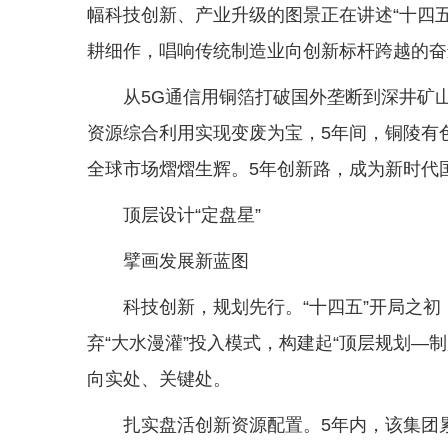
幅科技创新、产业升级的图景正在讲述“十四
耕细作，唱响传统制造业向创新标杆跨越的奋
从5G通信用铜箔打破国外垄断到深井矿
资源综合利用实现变废为宝，5年间，铜陵有
全球市场熠熠生辉。5年创新路，成为新时代
顶层设计“定盘星”
擘画发展新蓝图
科技创新，规划先行。“十四五”开局之
弃“大水漫灌”投入模式，构建起“顶层规划—
向实处、关键处。
扎实盘活创新资源配置。5年内，该集团累