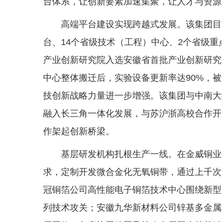
台体系，让创新要素加速集聚，让人才与资源
高端平台建设实现跨越式发展。该集团目
台、14个省级技术（工程）中心、2个省级
产业创新研究院入选安徽省首批产业创新研究
中心整体搬迁后，实验设备更新率达90%，
技创新战略力量进一步增强。该集团与中南大
融入长三角一体化发展，与苏沪浙高校合作开展
作架起创新桥梁。
基层研发机构扎根生产一线。在金威铜业
求，定制开发微合金化无氧铜带，通过上千次
冠铜箔公司高性能电子铜箔技术中心围绕新型
列技术攻关；安徽九华新材料公司锌基多金属