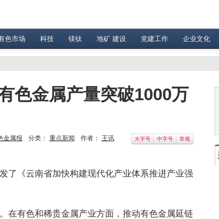
有色市场
科技
镁钛
地矿 建设
党建工作
企业文化
有色金属产量突破1000万
色金属报
分类：
重点新闻
作者：
王讯
大字号
中字号
常规
发了《云南省加快构建现代化产业体系推进产业强
。在有色和稀贵金属产业方面，推动有色金属延链