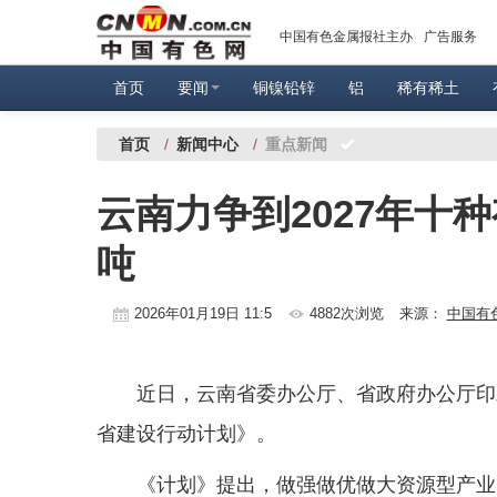
中国有色金属报社主办
广告服务
首页
要闻
铜镍铅锌
铝
稀有稀土
首页
/
新闻中心
/
重点新闻
云南力争到2027年十种
吨
2026年01月19日 11:5
4882次浏览
来源：
中国有
近日，云南省委办公厅、省政府办公厅印
省建设行动计划》。
《计划》提出，做强做优做大资源型产业