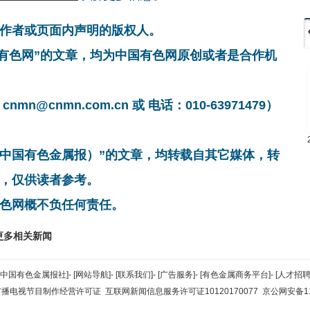
作者或页面内声明的版权人。
国有色网”的文章，均为中国有色网原创或者是合作机
cnmn.com.cn 或 电话：010-63971479）
非中国有色金属报）”的文章，均转载自其它媒体，转
，仅供读者参考。
色网概不负任何责任。
更多相关新闻
[中国有色金属报社]
-
[网站导航]
-
[联系我们]
-
[广告服务]
-
[有色金属商务平台]
-
[人才招聘
广播电视节目制作经营许可证
互联网新闻信息服务许可证10120170077
京公网安备110