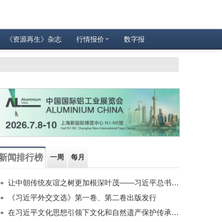
《资源再生》杂志
行情报价
数字报
新闻排行榜
一周
每月
让中朝传统友谊之树更加根深叶茂——习近平总书记对朝鲜进行国事访问纪实
《习近平外交文选》第一卷、第二卷出版发行
在习近平文化思想引领下文化和自然遗产保护传承利用工作开创新局面