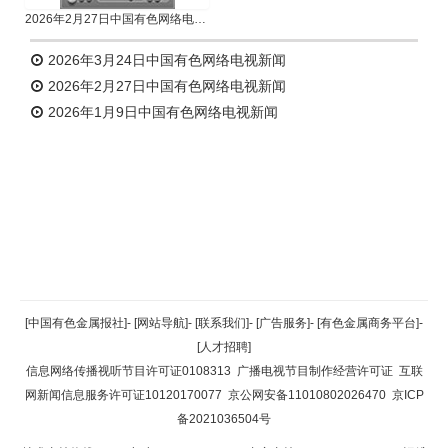
2026年2月27日中国有色网络电视新闻
2026年3月24日中国有色网络电视新闻
2026年2月27日中国有色网络电视新闻
2026年1月9日中国有色网络电视新闻
返回顶部
[中国有色金属报社]
-
[网站导航]
-
[联系我们]
-
[广告服务]
-
[有色金属商务平台]
-
[人才招聘]
返回首页
信息网络传播视听节目许可证0108313
广播电视节目制作经营许可证
互联
网新闻信息服务许可证10120170077
京公网安备11010802026470
京ICP
备2021036504号