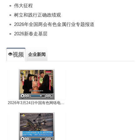
伟大征程
树立和践行正确政绩观
2026年全国两会有色金属行业专题报道
2026新春走基层
视频
企业新闻
专题新闻
人物专访
2026年3月24日中国有色网络电视新闻