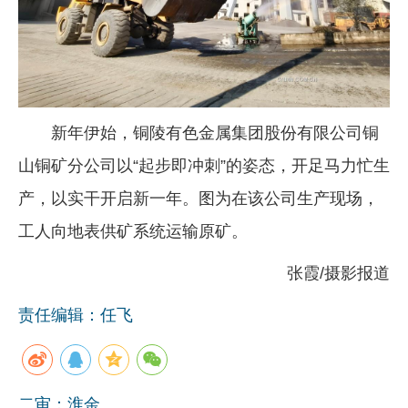
企业文化
《资源再生》杂志
行情报价
新年伊始，铜陵有色金属集团股份有限公司铜
数字报
山铜矿分公司以“起步即冲刺”的姿态，开足马力忙生
产，以实干开启新一年。图为在该公司生产现场，
工人向地表供矿系统运输原矿。
张霞/摄影报道
责任编辑：任飞
二审：淮金