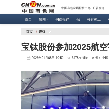
中国有色金属报社主办
广告服务
首页
要闻
铜镍铅锌
铝
稀有稀土
首页
/
镁钛
宝钛股份参加2025航
2026年01月08日 10:52
3478次浏览
来源：
中国