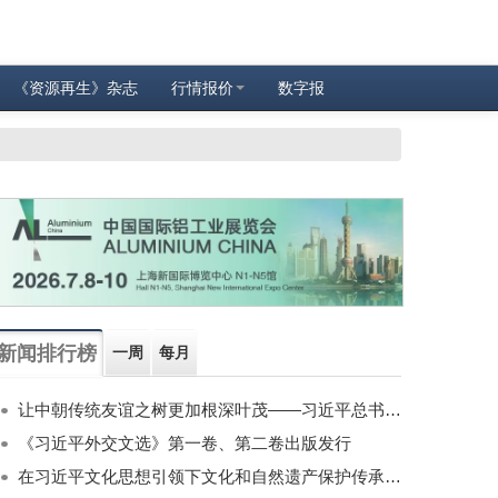
《资源再生》杂志
行情报价
数字报
新闻排行榜
一周
每月
让中朝传统友谊之树更加根深叶茂——习近平总书记对朝鲜进行国事访问纪实
《习近平外交文选》第一卷、第二卷出版发行
在习近平文化思想引领下文化和自然遗产保护传承利用工作开创新局面