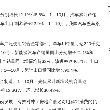
别增长12.1%和8.8%，1—10月，汽车累计产销
车出口同比增长22.9%，1—10月，我国汽车整车累
车广泛使用铝合金零部件。单车用铝量可达220千克
克。10月，新能源汽车产销量同比分别增长21.1%和
累计产销量同比增幅均超32%，渗透率达46.7%。出口
；1—10月，累计出口量同比增长90.4%。
金制造。1—10月，光伏累计新增装机容量达
装机12.6GW，环比增长30.43%。
勃发展，有效对冲了房地产低迷对电解铝消费的负