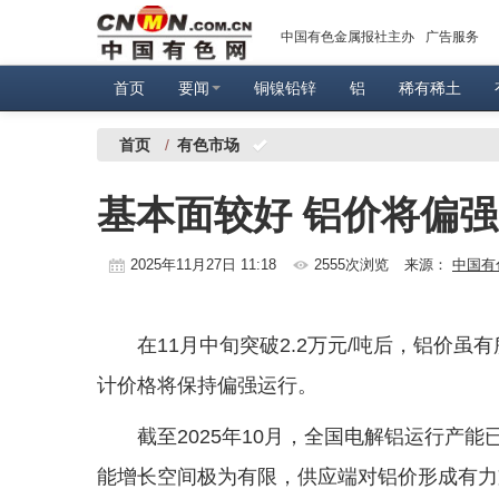
中国有色金属报社主办
广告服务
首页
要闻
铜镍铅锌
铝
稀有稀土
首页
/
有色市场
基本面较好 铝价将偏
2025年11月27日 11:18
2555次浏览
来源：
中国有
在11月中旬突破2.2万元/吨后，铝价
计价格将保持偏强运行。
截至2025年10月，全国电解铝运行产能已
能增长空间极为有限，供应端对铝价形成有力