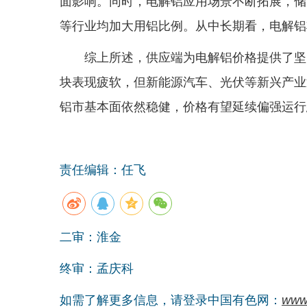
面影响。同时，电解铝应用场景不断拓展，储
等行业均加大用铝比例。从中长期看，电解铝
综上所述，供应端为电解铝价格提供了坚
块表现疲软，但新能源汽车、光伏等新兴产业
铝市基本面依然稳健，价格有望延续偏强运行
责任编辑：任飞
二审：淮金
终审：孟庆科
如需了解更多信息，请登录中国有色网：
www