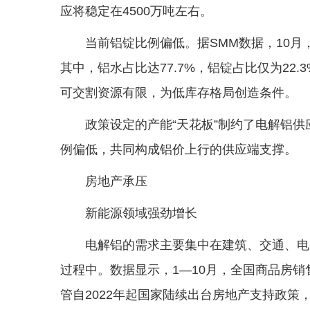
应将稳定在4500万吨左右。
当前铝锭比例偏低。据SMM数据，10月，我
其中，铝水占比达77.7%，铝锭占比仅为22
可交割资源有限，为低库存格局创造条件。
政策设定的产能“天花板”制约了电解铝
例偏低，共同构成铝价上行的供应端支撑。
房地产承压
新能源领域强劲增长
电解铝的需求主要集中在建筑、交通、电
过程中。数据显示，1—10月，全国商品房销售
管自2022年起国家陆续出台房地产支持政