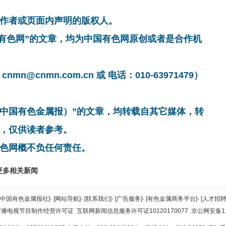
作者或页面内声明的版权人。
国有色网”的文章，均为中国有色网原创或者是合作机
cnmn.com.cn 或 电话：010-63971479）
非中国有色金属报）”的文章，均转载自其它媒体，转
，仅供读者参考。
色网概不负任何责任。
更多相关新闻
[中国有色金属报社]
-
[网站导航]
-
[联系我们]
-
[广告服务]
-
[有色金属商务平台]
-
[人才招聘
广播电视节目制作经营许可证
互联网新闻信息服务许可证10120170077
京公网安备110