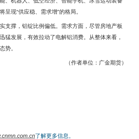
能、机器人、低空经济、智能手机、冰雪运动装备
将呈现“供应稳、需求增”的格局。
实支撑，铝锭比例偏低。需求方面，尽管房地产板
迅猛发展，有效拉动了电解铝消费。从整体来看，
态势。
（作者单位：广金期货）
.cnmn.com.cn
了解更多信息。