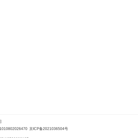
]
10802026470
京ICP备2021036504号