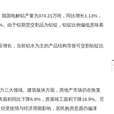
国电解铝产量为374.21万吨，同比增长1.13%，
.3%。由于铝期货交割品为铝锭，铝锭比例偏低意味着
供应增长，当前铝水为主的产品结构导致可交割铝锭比
力三大领域。建筑板块方面，房地产市场仍在恢复
面积同比下降6.8%，房屋竣工面积下降16.9%。尽
策，但受疫情与经济周期影响，居民购房意愿仍偏谨