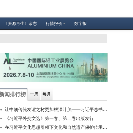
《资源再生》杂志
行情报价
数字报
新闻排行榜
一周
每月
让中朝传统友谊之树更加根深叶茂——习近平总书记对朝鲜进行国事访问纪实
《习近平外交文选》第一卷、第二卷出版发行
在习近平文化思想引领下文化和自然遗产保护传承利用工作开创新局面