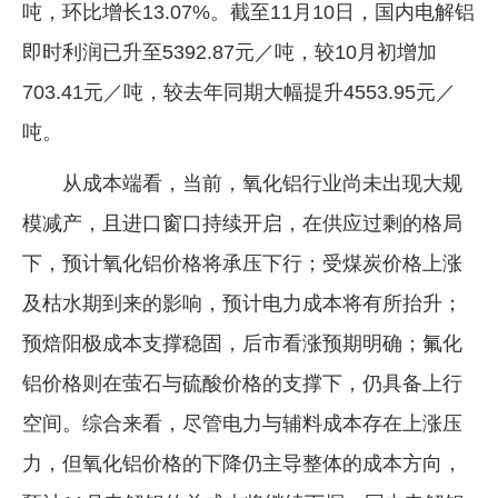
吨，环比增长13.07%。截至11月10日，国内电解铝
即时利润已升至5392.87元／吨，较10月初增加
703.41元／吨，较去年同期大幅提升4553.95元／
吨。
从成本端看，当前，氧化铝行业尚未出现大规
模减产，且进口窗口持续开启，在供应过剩的格局
下，预计氧化铝价格将承压下行；受煤炭价格上涨
及枯水期到来的影响，预计电力成本将有所抬升；
预焙阳极成本支撑稳固，后市看涨预期明确；氟化
铝价格则在萤石与硫酸价格的支撑下，仍具备上行
空间。综合来看，尽管电力与辅料成本存在上涨压
力，但氧化铝价格的下降仍主导整体的成本方向，