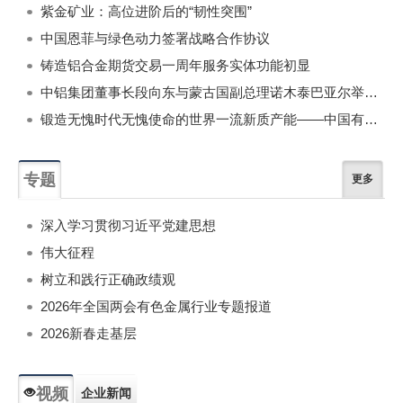
紫金矿业：高位进阶后的“韧性突围”
中国恩菲与绿色动力签署战略合作协议
铸造铝合金期货交易一周年服务实体功能初显
中铝集团董事长段向东与蒙古国副总理诺木泰巴亚尔举行会谈
锻造无愧时代无愧使命的世界一流新质产能——中国有色金属工业的战略应对与破局之道（二）
专题
更多
深入学习贯彻习近平党建思想
伟大征程
树立和践行正确政绩观
2026年全国两会有色金属行业专题报道
2026新春走基层
视频
企业新闻