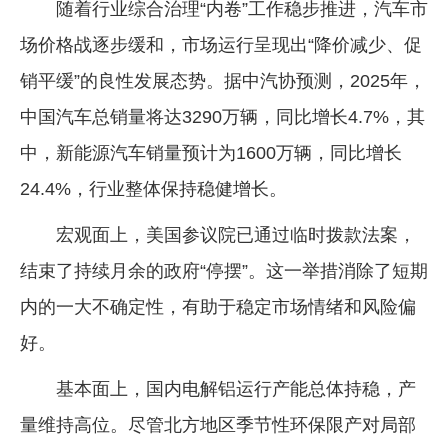
随着行业综合治理“内卷”工作稳步推进，汽车市
场价格战逐步缓和，市场运行呈现出“降价减少、促
销平缓”的良性发展态势。据中汽协预测，2025年，
中国汽车总销量将达3290万辆，同比增长4.7%，其
中，新能源汽车销量预计为1600万辆，同比增长
24.4%，行业整体保持稳健增长。
宏观面上，美国参议院已通过临时拨款法案，
结束了持续月余的政府“停摆”。这一举措消除了短期
内的一大不确定性，有助于稳定市场情绪和风险偏
好。
基本面上，国内电解铝运行产能总体持稳，产
量维持高位。尽管北方地区季节性环保限产对局部