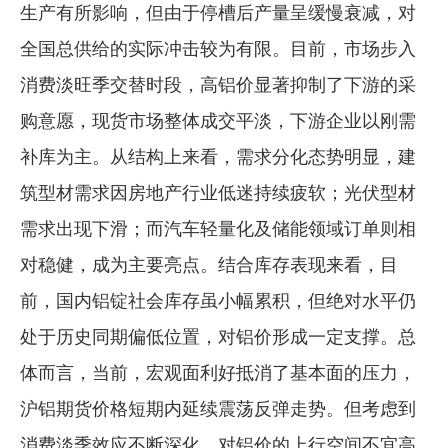
生产有所影响，但由于停槽后产量呈缓慢衰减，对
全国总供给的实际冲击较为有限。目前，市场步入
消费淡旺季交替时段，高铝价显著抑制了下游的采
购意愿，现货市场整体成交平淡，下游企业以刚需
补库为主。从结构上来看，需求分化态势明显，建
筑型材需求因房地产行业低迷持续疲软；光伏型材
需求出现下滑；而汽车轻量化及储能领域订单则相
对稳健，成为主要亮点。结合库存表现来看，目
前，国内铝锭社会库存虽小幅累积，但绝对水平仍
处于历史同期偏低位置，对铝价形成一定支撑。总
体而言，当前，宏观面利好抵消了基本面的压力，
沪铝期货价格短期内延续震荡反弹走势。但考虑到
消费淡季效应不断深化，对铝价的上行空间不宜高