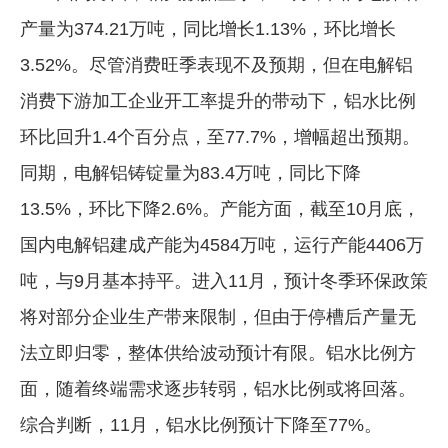
产量为374.21万吨，同比增长1.13%，环比增长
企业文化
3.52%。尽管消费旺季表现不及预期，但在电解铝
《资源再生》杂志
消费下游加工企业开工率提升的带动下，铝水比例
行情报价
环比回升1.4个百分点，至77.7%，增幅超出预期。
数字报
同期，电解铝铸锭量为83.4万吨，同比下降
13.5%，环比下降2.6%。产能方面，截至10月底，
国内电解铝建成产能为4584万吨，运行产能4406万
吨，与9月基本持平。进入11月，预计冬季环保政策
将对部分企业生产带来限制，但由于停槽后产量无
法立即归零，整体供给波动预计有限。铝水比例方
面，随着终端需求逐步转弱，铝水比例或将回落。
综合判断，11月，铝水比例预计下降至77%。