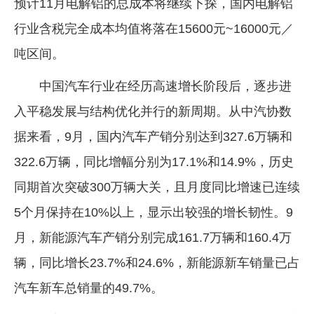
预计11月电解铝的总成本将继续下探，国内电解铝
行业含税完全成本均值将落在15600元~16000元／
吨区间。
中国汽车行业在经历高速增长阶段后，逐步进
入平稳发展与结构优化并行的新周期。从中汽协数
据来看，9月，国内汽车产销分别达到327.6万辆和
322.6万辆，同比增幅分别为17.1%和14.9%，历史
同期首次突破300万辆大关，且月度同比增速已连续
5个月保持在10%以上，显示出较强的增长韧性。9
月，新能源汽车产销分别完成161.7万辆和160.4万
辆，同比增长23.7%和24.6%，新能源新车销量已占
汽车新车总销量的49.7%。