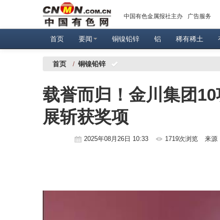
中国有色金属报社主办
广告服务
首页
要闻
铜镍铅锌
铝
稀有稀土
首页
/
铜镍铅锌
载誉而归！金川集团1
展斩获奖项
2025年08月26日 10:33
1719次浏览
来源