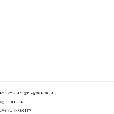
]
10802026470
京ICP备2021036504号
)13520882137
号有色办公大楼613室