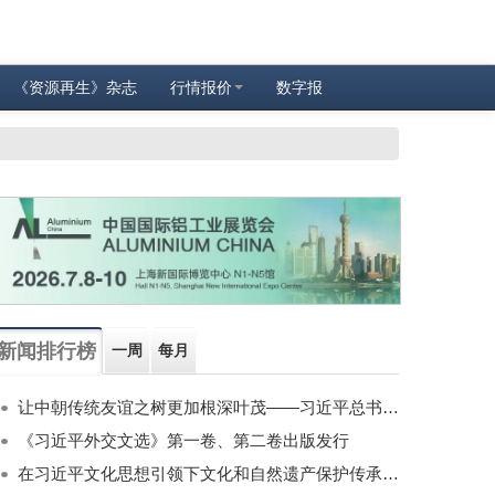
《资源再生》杂志
行情报价
数字报
新闻排行榜
一周
每月
让中朝传统友谊之树更加根深叶茂——习近平总书记对朝鲜进行国事访问纪实
《习近平外交文选》第一卷、第二卷出版发行
在习近平文化思想引领下文化和自然遗产保护传承利用工作开创新局面