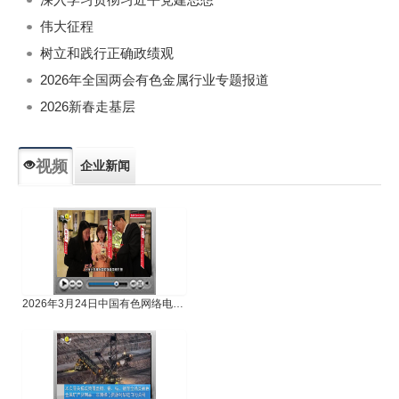
伟大征程
树立和践行正确政绩观
2026年全国两会有色金属行业专题报道
2026新春走基层
视频
企业新闻
专题新闻
人物专访
2026年3月24日中国有色网络电视新闻