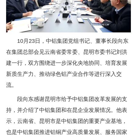
企业文化
《资源再生》杂志
行情报价
10月23日，中铝集团党组书记、董事长段向东
数字报
在集团总部会见云南省委常委、昆明市委书记刘洪
建一行，双方围绕进一步深化央地协同、培育发展
新质生产力、推动绿色铝产业合作等进行深入交
流。
段向东感谢昆明市给予中铝集团改革发展的支
持，并介绍了中铝集团和在昆企业发展情况。他表
示，云南省、昆明市是中铝集团的重要产业基地，
也是中铝集团推进铝铜产业高质量发展、服务国家