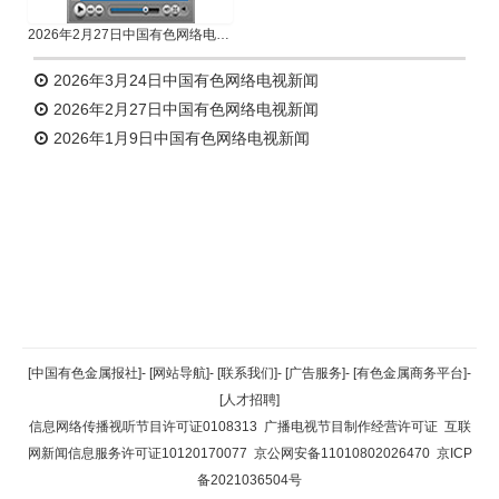
2026年2月27日中国有色网络电视新闻
2026年3月24日中国有色网络电视新闻
2026年2月27日中国有色网络电视新闻
2026年1月9日中国有色网络电视新闻
返回顶部
[中国有色金属报社]
-
[网站导航]
-
[联系我们]
-
[广告服务]
-
[有色金属商务平台]
-
[人才招聘]
返回首页
信息网络传播视听节目许可证0108313
广播电视节目制作经营许可证
互联
网新闻信息服务许可证10120170077
京公网安备11010802026470
京ICP
备2021036504号