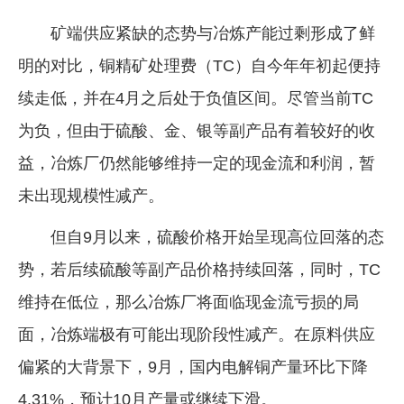
矿端供应紧缺的态势与冶炼产能过剩形成了鲜
明的对比，铜精矿处理费（TC）自今年年初起便持
续走低，并在4月之后处于负值区间。尽管当前TC
为负，但由于硫酸、金、银等副产品有着较好的收
益，冶炼厂仍然能够维持一定的现金流和利润，暂
未出现规模性减产。
但自9月以来，硫酸价格开始呈现高位回落的态
势，若后续硫酸等副产品价格持续回落，同时，TC
维持在低位，那么冶炼厂将面临现金流亏损的局
面，冶炼端极有可能出现阶段性减产。在原料供应
偏紧的大背景下，9月，国内电解铜产量环比下降
4.31%，预计10月产量或继续下滑。