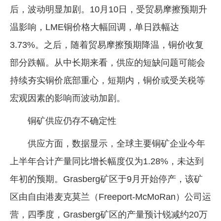
后，波动明显加剧。10月10日，受贸易摩擦预期升
企业文化
温影响，LME铜价格大幅回调，单日跌幅达
《资源再生》杂志
3.73%。之后，随着贸易摩擦预期降温，铜价收复
行情报价
部分跌幅。从中长期来看，供应的短缺问题可能会
数字报
持续夯实铜价底部重心，短期内，铜价或受关税等
宏观因素的影响而波动加剧。
铜矿供应仍存不确定性
供应方面，数据显示，全球主要铜矿企业今年
上半年合计产量同比增长幅度仅为1.28%，未达到
年初的预期。Grasberg矿区于9月开始停产，该矿
区由自由港麦克莫兰（Freeport-McMoRan）公司运
营，四季度，Grasberg矿区的产量预计锐减约20万