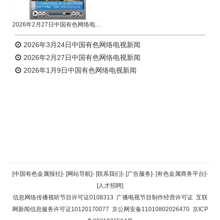
2026年2月27日中国有色网络电视新闻
2026年3月24日中国有色网络电视新闻
2026年2月27日中国有色网络电视新闻
2026年1月9日中国有色网络电视新闻
返回顶部
[中国有色金属报社]
-
[网站导航]
-
[联系我们]
-
[广告服务]
-
[有色金属商务平台]
-
[人才招聘]
返回首页
信息网络传播视听节目许可证0108313
广播电视节目制作经营许可证
互联
网新闻信息服务许可证10120170077
京公网安备11010802026470
京ICP