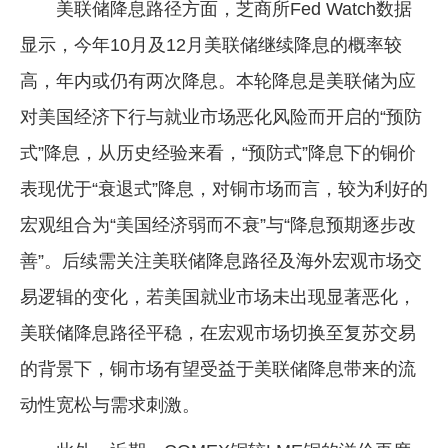
美联储降息路径方面，芝商所Fed Watch数据
显示，今年10月及12月美联储继续降息的概率较
高，年内或仍有两次降息。本轮降息是美联储为应
对美国经济下行与就业市场恶化风险而开启的“预防
式”降息，从历史经验来看，“预防式”降息下的铜价
表现优于“衰退式”降息，对铜市场而言，较为利好的
宏观组合为“美国经济弱而不衰”与“降息预期逐步改
善”。后续需关注美联储降息路径及海外宏观市场交
易逻辑的变化，若美国就业市场未出现显著恶化，
美联储降息路径平稳，在宏观市场切换至复苏交易
的背景下，铜市场有望受益于美联储降息带来的流
动性宽松与需求刺激。