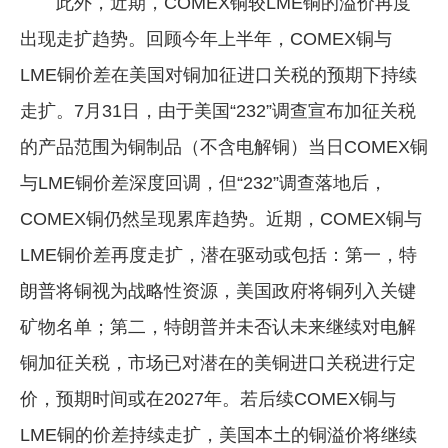
此外，近期，COMEX铜较LME铜的溢价再度
出现走扩趋势。回顾今年上半年，COMEX铜与
LME铜价差在美国对铜加征进口关税的预期下持续
走扩。7月31日，由于美国“232”调查宣布加征关税
的产品范围为铜制品（不含电解铜）当日COMEX铜
与LME铜价差深度回调，但“232”调查落地后，
COMEX铜仍然呈现累库趋势。近期，COMEX铜与
LME铜价差再度走扩，潜在驱动或包括：第一，特
朗普将铜视为战略性资源，美国政府将铜列入关键
矿物名单；第二，特朗普并未否认未来继续对电解
铜加征关税，市场已对潜在的美铜进口关税进行定
价，预期时间或在2027年。若后续COMEX铜与
LME铜的价差持续走扩，美国本土的铜溢价将继续