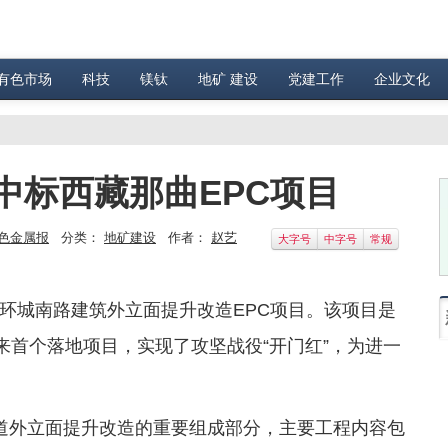
有色市场
科技
镁钛
地矿 建设
党建工作
企业文化
中标西藏那曲EPC项目
色金属报
分类：
地矿建设
作者：
赵艺
大字号
中字号
常规
环城南路建筑外立面提升改造EPC项目。该项目是
来首个落地项目，实现了攻坚战役“开门红”，为进一
道外立面提升改造的重要组成部分，主要工程内容包