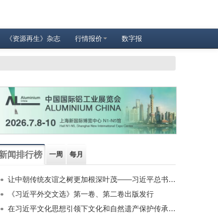
《资源再生》杂志
行情报价
数字报
新闻排行榜
一周
每月
让中朝传统友谊之树更加根深叶茂——习近平总书记对朝鲜进行国事访问纪实
《习近平外交文选》第一卷、第二卷出版发行
在习近平文化思想引领下文化和自然遗产保护传承利用工作开创新局面