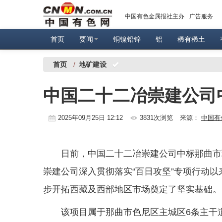
中国有色金属报社主办
广告服务
首页
要闻
铜镍铅锌
铝
稀有稀土
首页
/
地矿建设
中国二十二冶崇建公司
2025年09月25日 12:12
3831次浏览
来源：
中国有
日前，中国二十二冶崇建公司中标那曲市
崇建公司深入贯彻落实“百日攻坚”专项行动以
步开拓西藏及西部地区市场奠定了坚实基础。
该项目属于那曲市色尼区主城区6条主干