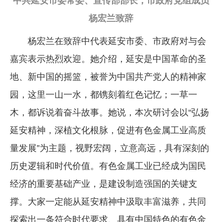
中共延安市委常委、宣传部部长，市政府党组成员
杨宏兰致辞
杨宏兰在致辞中代表延安市委、市政府对与会
嘉宾表示热烈欢迎。她介绍，延安是中国革命的圣
地、新中国的摇篮，被誉为中国共产党人的精神家
园，这里一山一水，都镌刻着红色记忆；一草一
木，都诉说着奋斗故事。她说，本次研讨会以“弘扬
延安精神，深植文化根脉，促进有色金属工业高质
量发展”为主题，视野宏阔，立意高远，具有深刻的
历史逻辑和时代价值。有色金属工业已经成为国民
经济的重要基础产业，是建设制造强国的关键支
撑。大家一定能从延安精神中汲取丰富滋养，共同
探索出一条符合时代要求、具有中国特色的有色金