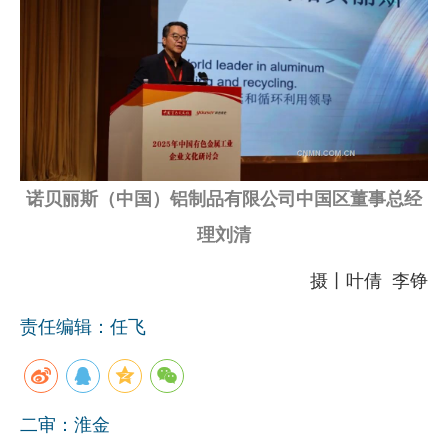
诺贝丽斯（中国）铝制品有限公司中国区董事总经
理刘清
摄丨叶倩 李铮
责任编辑：任飞
二审：淮金