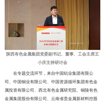
陕西有色金属集团党委副书记、董事、工会主席王
小庆主持研讨会
在专题交流环节，来自中国铝业集团有限公
司、中国铜业有限公司、中国资源循环集团有色金
属投资有限公司、西北有色金属研究院、铜陵有色
金属集团股份有限公司、云南省贵金属新材料控股