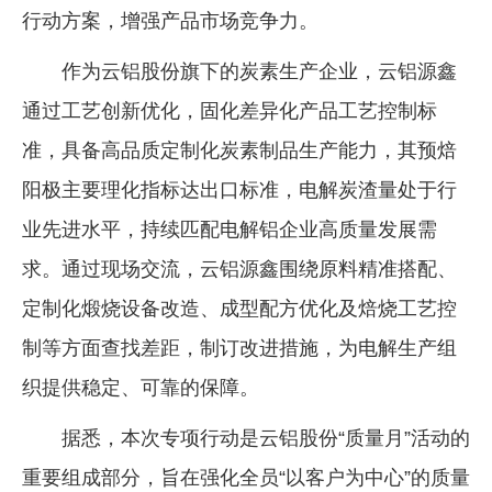
行动方案，增强产品市场竞争力。
企业文化
作为云铝股份旗下的炭素生产企业，云铝源鑫
《资源再生》杂志
通过工艺创新优化，固化差异化产品工艺控制标
行情报价
准，具备高品质定制化炭素制品生产能力，其预焙
数字报
阳极主要理化指标达出口标准，电解炭渣量处于行
业先进水平，持续匹配电解铝企业高质量发展需
求。通过现场交流，云铝源鑫围绕原料精准搭配、
定制化煅烧设备改造、成型配方优化及焙烧工艺控
制等方面查找差距，制订改进措施，为电解生产组
织提供稳定、可靠的保障。
据悉，本次专项行动是云铝股份“质量月”活动的
重要组成部分，旨在强化全员“以客户为中心”的质量