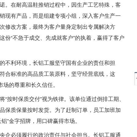
诺。在耐高温鞋推销过程中，因生产工艺特殊，客
销现有产品，而是组建专项小组，深入客户生产一
次修改方案，最终为客户量身定制出专属解决方
这份“不急于成交、先成就客户”的执着，赢得了客户
的不利环境，长铝工服坚守国有企业的责任和担
符合标准的高品质工装原料，坚守经营底线，这
个市场的尊重和长久信任。
将“按时保质交付”视为铁律。该单位通过倒排工期、
品保质保量按时发货。为了赶制订单，员工加班加
长铝”金字招牌，用口碑赢得市场。
央企必须履行的政治责任与社会担当。长铝工服通