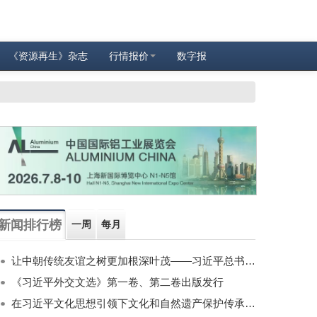
《资源再生》杂志
行情报价
数字报
新闻排行榜
一周
每月
让中朝传统友谊之树更加根深叶茂——习近平总书记对朝鲜进行国事访问纪实
《习近平外交文选》第一卷、第二卷出版发行
在习近平文化思想引领下文化和自然遗产保护传承利用工作开创新局面