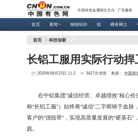
中国有色金属报社主办
广告服务
首页
要闻
铜镍铅锌
铝
稀有稀土
首页
/
科技创新
长铝工服用实际行动捍
2025年09月23日 11:2
3427次浏览
来源：
中国有
在中铝集团“诚信经营、卓越绩效”核心
称“长铝工服”）始终将“诚信”二字熔铸于血
客户的“强纽带”，实现高质量发展的“硬基石
践。