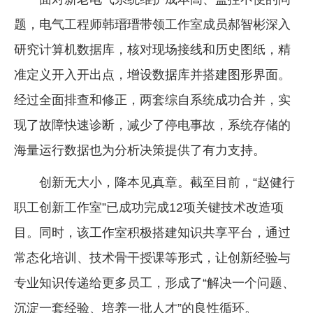
题，电气工程师韩瑨瑨带领工作室成员郝智彬深入
研究计算机数据库，核对现场接线和历史图纸，精
准定义开入开出点，增设数据库并搭建图形界面。
经过全面排查和修正，两套综自系统成功合并，实
现了故障快速诊断，减少了停电事故，系统存储的
海量运行数据也为分析决策提供了有力支持。
创新无大小，降本见真章。截至目前，“赵健行
职工创新工作室”已成功完成12项关键技术改造项
目。同时，该工作室积极搭建知识共享平台，通过
常态化培训、技术骨干授课等形式，让创新经验与
专业知识传递给更多员工，形成了“解决一个问题、
沉淀一套经验、培养一批人才”的良性循环。