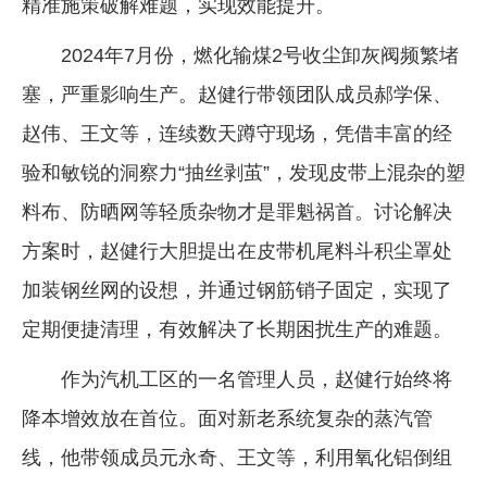
精准施策破解难题，实现效能提升。
2024年7月份，燃化输煤2号收尘卸灰阀频繁堵
塞，严重影响生产。赵健行带领团队成员郝学保、
赵伟、王文等，连续数天蹲守现场，凭借丰富的经
验和敏锐的洞察力“抽丝剥茧”，发现皮带上混杂的塑
料布、防晒网等轻质杂物才是罪魁祸首。讨论解决
方案时，赵健行大胆提出在皮带机尾料斗积尘罩处
加装钢丝网的设想，并通过钢筋销子固定，实现了
定期便捷清理，有效解决了长期困扰生产的难题。
作为汽机工区的一名管理人员，赵健行始终将
降本增效放在首位。面对新老系统复杂的蒸汽管
线，他带领成员元永奇、王文等，利用氧化铝倒组