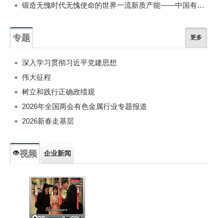
锻造无愧时代无愧使命的世界一流新质产能——中国有色金属工业的战略应对与破局之道（二）
专题
更多
深入学习贯彻习近平党建思想
伟大征程
树立和践行正确政绩观
2026年全国两会有色金属行业专题报道
2026新春走基层
视频
企业新闻
专题新闻
人物专访