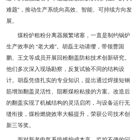
难题”，推动生产系统向高效、智能、可持续方向发
展。
煤粉炉粗粉分离器频繁堵塞，一直是制约锅炉
生产效率的 “老大难”。胡磊主动请缨，带领曹国
鹏、王文等成员开展回粉翻盖防粘技术创新研究。
他们多次深入现场勘察，反复试验不同的结构设
计。胡磊凭借扎实的专业知识，提出通过焊接短钢
筋增加翻盖灵活性、阻断煤粉粘接的方案。改造后
的翻盖实现了机械结构的灵活启闭，与设备运行无
缝衔接，煤粉燃烧效率大幅提升，荣获公司技术创
新三等奖。
面对新老电气系统维护成本高、监控不便的问