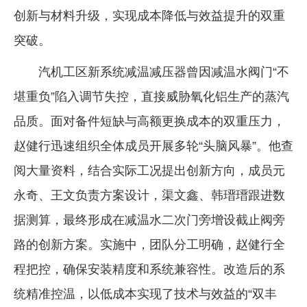
创新与材料升级，实现成本降低与效益提升的双重
突破。
汽机工区新系统减温减压器曾因减温水阀门“不
堪重负”陷入调节失控，直接威胁氧化铝生产的蒸汽
品质。面对备件短缺与高额更换成本的双重压力，
赵健行迅速组织全体成员开展多轮“头脑风暴”。他查
阅大量资料，结合实际工况提出创新方向，成员元
永奇、王文负责方案设计，渠文鑫、韩瑨瑨跟进数
据测算，最终形成在减温水二次门旁增设截止阀旁
路的创新方案。实施中，团队分工明确，赵健行全
程把控，确保安装精度和系统兼容性。改造后的系
统精准控温，以低成本实现了技术与效益的“双丰