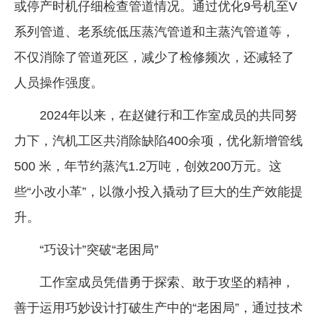
或停产时机仔细检查管道情况。通过优化9号机至V
系列管道、老系统低压蒸汽管道和主蒸汽管道等，
不仅消除了管道死区，减少了检修频次，还减轻了
人员操作强度。
2024年以来，在赵健行和工作室成员的共同努
力下，汽机工区共消除缺陷400余项，优化新增管线
500 米，年节约蒸汽1.2万吨，创效200万元。这
些“小改小革”，以微小投入撬动了巨大的生产效能提
升。
“巧设计”突破“老困局”
工作室成员凭借勇于探索、敢于攻坚的精神，
善于运用巧妙设计打破生产中的“老困局”，通过技术