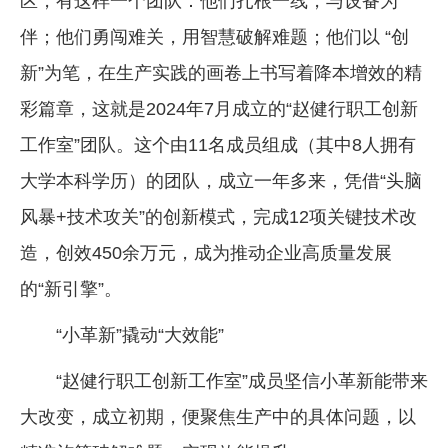
区，有这样一个团队：他们扎根一线，与设备为
企业文化
伴；他们勇闯难关，用智慧破解难题；他们以 “创
《资源再生》杂志
新”为笔，在生产实践的画卷上书写着降本增效的精
彩篇章，这就是2024年7月成立的“赵健行职工创新
行情报价
工作室”团队。这个由11名成员组成（其中8人拥有
数字报
大学本科学历）的团队，成立一年多来，凭借“头脑
风暴+技术攻关”的创新模式，完成12项关键技术改
造，创效450余万元，成为推动企业高质量发展
的“新引擎”。
“小革新”撬动“大效能”
“赵健行职工创新工作室”成员坚信小革新能带来
大改变，成立初期，便聚焦生产中的具体问题，以