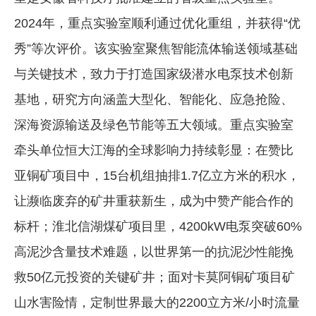
2024年，重点实验室顺利通过优化重组，并获得“优
秀”等次评价。该实验室聚焦智能流体输送领域基础
与关键技术，致力于打造国家级潜水电泵技术创新
基地，研究方向涵盖大型化、智能化、应急抢险、
深海资源输送及绿色节能等五大领域。重点实验室
牵头单位恒大江海的全球影响力持续彰显：在赞比
亚铜矿项目中，15台机组抽排1.7亿立方米的积水，
让濒临废弃的矿井重获新生，成为中赞产能合作的
标杆；淮北信湖煤矿项目里，4200kW电泵突破60%
高泥沙含量技术难题，以世界第一的抗泥沙性能挽
救50亿元投资的关键矿井；面对卡莫阿铜矿项目矿
山水害险情，定制世界最大的2200立方米/小时流量