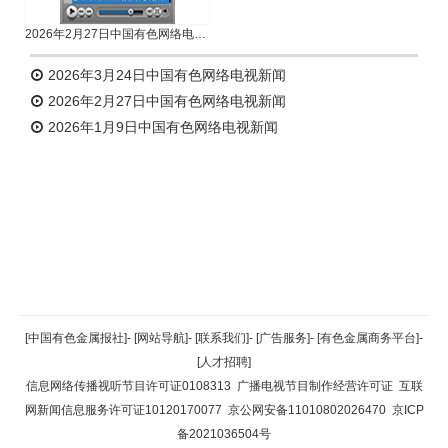
2026年2月27日中国有色网络电视新闻
2026年3月24日中国有色网络电视新闻
2026年2月27日中国有色网络电视新闻
2026年1月9日中国有色网络电视新闻
返回顶部
[中国有色金属报社]
-
[网站导航]
-
[联系我们]
-
[广告服务]
-
[有色金属商务平台]
-
[人才招聘]
返回首页
信息网络传播视听节目许可证0108313
广播电视节目制作经营许可证
互联
网新闻信息服务许可证10120170077
京公网安备11010802026470
京ICP
备2021036504号