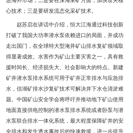
进海外市场；二是要在深海采矿方面，加快攻关核
心技术；三是要研发流态化采矿技术。
赵苏启在讲话中介绍，恒大江海通过科技创新
打破了我国大功率潜水泵依赖进口的局面，并成功
走出国门，在全球特大型淹井矿山排水复矿领域取
得显著成效。水害作为矿山主要灾害之一，具有救
援时间长、经济损失大、社会影响大的特点。新建
矿井潜水泵排水系统可用于矿井正常排水与应急排
水，信湖矿排水沙复矿技术可解决井下水仓清淤难
题。中国矿山安全学会将呼吁并推动地下矿山使用
地面直接供电控制的潜水泵排水系统或者卧泵与潜
水泵联合排水一体化系统，最大程度保障矿井的安
全排水和发生透水事故后的快速救援，进一步提升