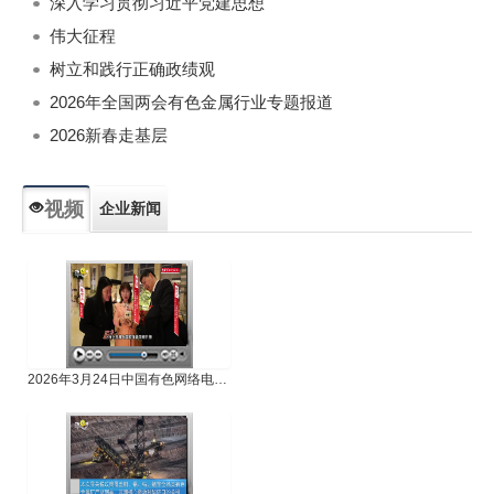
深入学习贯彻习近平党建思想
伟大征程
树立和践行正确政绩观
2026年全国两会有色金属行业专题报道
2026新春走基层
视频
企业新闻
专题新闻
人物专访
2026年3月24日中国有色网络电视新闻