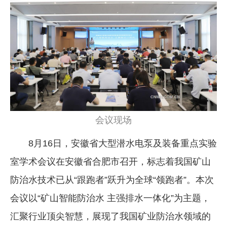
企业文化
《资源再生》杂志
行情报价
数字报
会议现场
8月16日，安徽省大型潜水电泵及装备重点实验
室学术会议在安徽省合肥市召开，标志着我国矿山
防治水技术已从“跟跑者”跃升为全球“领跑者”。本次
会议以“矿山智能防治水 主强排水一体化”为主题，
汇聚行业顶尖智慧，展现了我国矿业防治水领域的