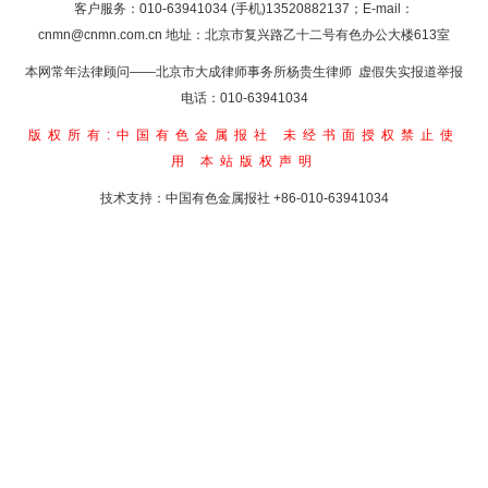
客户服务：010-63941034 (手机)13520882137；E-mail：
cnmn@cnmn.com.cn
地址：北京市复兴路乙十二号有色办公大楼613室
本网常年法律顾问——北京市大成律师事务所杨贵生律师 虚假失实报道举报
电话：010-63941034
版权所有:中国有色金属报社
未经书面授权禁止使
用
本站版权声明
技术支持：中国有色金属报社
+86-010-63941034