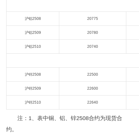
企业文化
沪铝2508
20775
《资源再生》杂志
沪铝2509
20780
行情报价
沪铝2510
20740
数字报
沪锌2508
22500
沪锌2509
22600
沪锌2510
22640
注：1、表中铜、铝、锌2508合约为现货合
约。