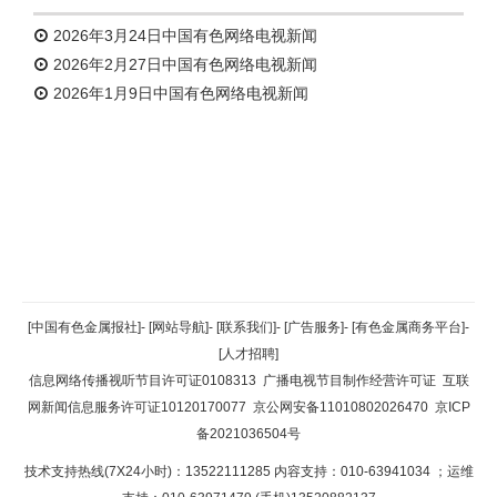
2026年3月24日中国有色网络电视新闻
2026年2月27日中国有色网络电视新闻
2026年1月9日中国有色网络电视新闻
返回顶部
[中国有色金属报社]
-
[网站导航]
-
[联系我们]
-
[广告服务]
-
[有色金属商务平台]
-
[人才招聘]
返回首页
信息网络传播视听节目许可证0108313
广播电视节目制作经营许可证
互联
网新闻信息服务许可证10120170077
京公网安备11010802026470
京ICP
备2021036504号
技术支持热线(7X24小时)：13522111285 内容支持：010-63941034
；运维