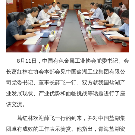
企业文化
《资源再生》杂志
行情报价
数字报
8月11日，中国有色金属工业协会党委书记、会
长葛红林在协会本部会见中国盐湖工业集团有限公
司党委书记、董事长薛飞一行。双方就我国盐湖产
业发展现状、产业优势和面临挑战等话题进行了座
谈交流。
葛红林欢迎薛飞一行的到来，并对中国盐湖集
团卓有成效的工作表示赞赏。他指出，青海盐湖资