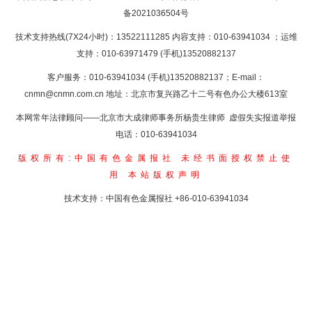
备2021036504号
技术支持热线(7X24小时)：13522111285 内容支持：010-63941034
；运维
支持：010-63971479 (手机)13520882137
客户服务：010-63941034 (手机)13520882137；E-mail：
cnmn@cnmn.com.cn
地址：北京市复兴路乙十二号有色办公大楼613室
本网常年法律顾问——北京市大成律师事务所杨贵生律师 虚假失实报道举报
电话：010-63941034
版权所有:中国有色金属报社
未经书面授权禁止使
用
本站版权声明
技术支持：中国有色金属报社
+86-010-63941034