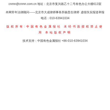
cnmn@cnmn.com.cn
地址：北京市复兴路乙十二号有色办公大楼613室
本网常年法律顾问——北京市大成律师事务所杨贵生律师 虚假失实报道举报
电话：010-63941034
版权所有:中国有色金属报社
未经书面授权禁止使
用
本站版权声明
技术支持：中国有色金属报社
+86-010-63941034