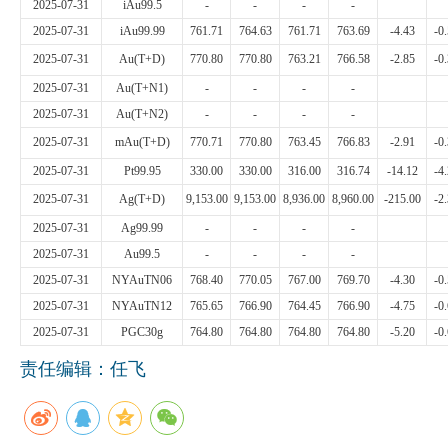
2025-07-31
iAu99.5
-
-
-
-
企业文化
2025-07-31
iAu99.99
761.71
764.63
761.71
763.69
-4.43
-0
2025-07-31
Au(T+D)
770.80
770.80
763.21
766.58
-2.85
-0
《资源再生》杂志
2025-07-31
Au(T+N1)
-
-
-
-
行情报价
2025-07-31
Au(T+N2)
-
-
-
-
2025-07-31
mAu(T+D)
770.71
770.80
763.45
766.83
-2.91
-0
数字报
2025-07-31
Pt99.95
330.00
330.00
316.00
316.74
-14.12
-4
2025-07-31
Ag(T+D)
9,153.00
9,153.00
8,936.00
8,960.00
-215.00
-2
2025-07-31
Ag99.99
-
-
-
-
2025-07-31
Au99.5
-
-
-
-
2025-07-31
NYAuTN06
768.40
770.05
767.00
769.70
-4.30
-0
2025-07-31
NYAuTN12
765.65
766.90
764.45
766.90
-4.75
-0
2025-07-31
PGC30g
764.80
764.80
764.80
764.80
-5.20
-0
责任编辑：任飞