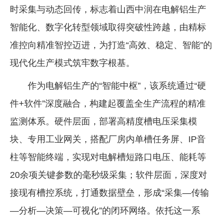
时采集与动态回传，标志着山西中润在电解铝生产
企业文化
智能化、数字化转型领域取得突破性跨越，由精标
《资源再生》杂志
准控向精准智控迈进，为打造“高效、稳定、智能”的
行情报价
现代化生产模式筑牢数字根基。
数字报
作为电解铝生产的“智能中枢”，该系统通过“硬
件+软件”深度融合，构建起覆盖全生产流程的精准
监测体系。硬件层面，部署高精度槽电压采集模
块、专用工业网关，搭配厂房内单槽任务屏、IP音
柱等智能终端，实现对电解槽短路口电压、能耗等
20余项关键参数的毫秒级采集；软件层面，深度对
接现有槽控系统，打通数据壁垒，形成“采集—传输
—分析—决策—可视化”的闭环网络。依托这一系