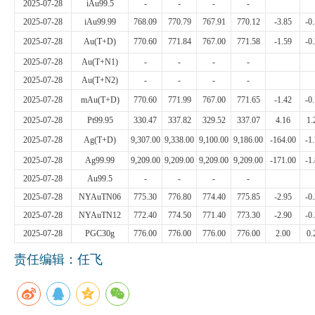
2025-07-28
iAu99.5
-
-
-
-
企业文化
2025-07-28
iAu99.99
768.09
770.79
767.91
770.12
-3.85
-0
2025-07-28
Au(T+D)
770.60
771.84
767.00
771.58
-1.59
-0
《资源再生》杂志
2025-07-28
Au(T+N1)
-
-
-
-
行情报价
2025-07-28
Au(T+N2)
-
-
-
-
2025-07-28
mAu(T+D)
770.60
771.99
767.00
771.65
-1.42
-0
数字报
2025-07-28
Pt99.95
330.47
337.82
329.52
337.07
4.16
1.
2025-07-28
Ag(T+D)
9,307.00
9,338.00
9,100.00
9,186.00
-164.00
-1
2025-07-28
Ag99.99
9,209.00
9,209.00
9,209.00
9,209.00
-171.00
-1
2025-07-28
Au99.5
-
-
-
-
2025-07-28
NYAuTN06
775.30
776.80
774.40
775.85
-2.95
-0
2025-07-28
NYAuTN12
772.40
774.50
771.40
773.30
-2.90
-0
2025-07-28
PGC30g
776.00
776.00
776.00
776.00
2.00
0.
责任编辑：任飞