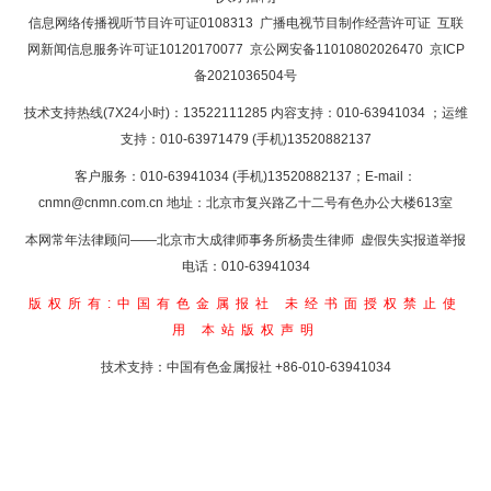
返回首页
信息网络传播视听节目许可证0108313
广播电视节目制作经营许可证
互联
网新闻信息服务许可证10120170077
京公网安备11010802026470
京ICP
备2021036504号
技术支持热线(7X24小时)：13522111285 内容支持：010-63941034
；运维
支持：010-63971479 (手机)13520882137
客户服务：010-63941034 (手机)13520882137；E-mail：
cnmn@cnmn.com.cn
地址：北京市复兴路乙十二号有色办公大楼613室
本网常年法律顾问——北京市大成律师事务所杨贵生律师 虚假失实报道举报
电话：010-63941034
版权所有:中国有色金属报社
未经书面授权禁止使
用
本站版权声明
技术支持：中国有色金属报社
+86-010-63941034