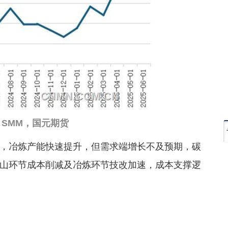
SMM，国元期货
，冶炼产能快速提升，但需求端增长不及预期，碳
山环节成本削减及冶炼环节技改加速，成本支撑逻