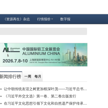
《资源再生》杂志
行情报价
数字报
新闻排行榜
一周
每月
让中朝传统友谊之树更加根深叶茂——习近平总书记对朝鲜进行国事访问纪实
《习近平外交文选》第一卷、第二卷出版发行
在习近平文化思想引领下文化和自然遗产保护传承利用工作开创新局面