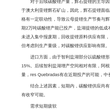
对于后续碳酸锂产量，辉石提锂的主导因
于澳大利亚锂辉石矿山，因此，辉石提锂面临
格有一定联动性，导致云母提锂生产节奏与辉
期2万吨碳酸锂产能已投产，盐湖提锂的低成
未进入集中报废期，回收提锂原料供应有限，
但考虑到生产量级，对碳酸锂供应影响有限。
进口方面，由于智利盐湖部分以硫酸锂形
15%。后续智利盐湖增产空间相对有限，阿根廷Cent
量，res Quebradas有在近期投产的可
结合上述因素，短期内，碳酸锂供应尚有
有收窄可能。
需求短期疲软