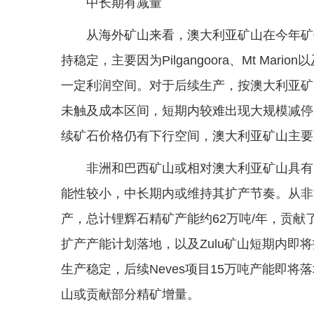
中长期有减量
从海外矿山来看，澳大利亚矿山在今年矿
持稳定，主要因为Pilgangoora、Mt Mar
一定利润空间。对于后续生产，按澳大利亚矿
未触及成本区间，短期内较难出现大规模减停产的
续矿石价格仍有下行空间，澳大利亚矿山主要
非洲和巴西矿山或相对澳大利亚矿山具有
能性较小，中长期内或维持其扩产节奏。从非洲矿山
产，总计锂辉石精矿产能约62万吨/年，贡献了今
扩产产能计划落地，以及Zulu矿山短期内即
生产稳定，后续Neves项目15万吨产能即将落地
山或贡献部分精矿增量。