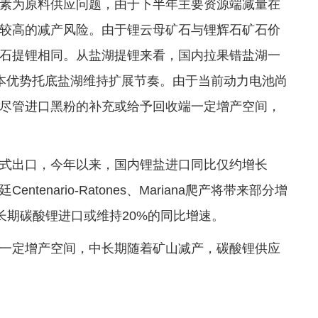
素为原料供应问题，由于下半年主要资源端减量在
较高的减产风险。由于锂云母矿石与锂辉石矿石价
石提锂相同。从盐湖提锂来看，国内拉果错盐湖一
本优势托底盐湖维持扩展节奏。由于当前动力电池尚
尽管进口黑粉的补充或给予回收端一定增产空间，
式出口，今年以来，国内锂盐进口同比仅约增长
enario-Ratones、Mariana爬产将带来部分增
能，中长期碳酸锂进口或维持20%的同比增速。
一定增产空间，中长期随着矿山减产，碳酸锂供应