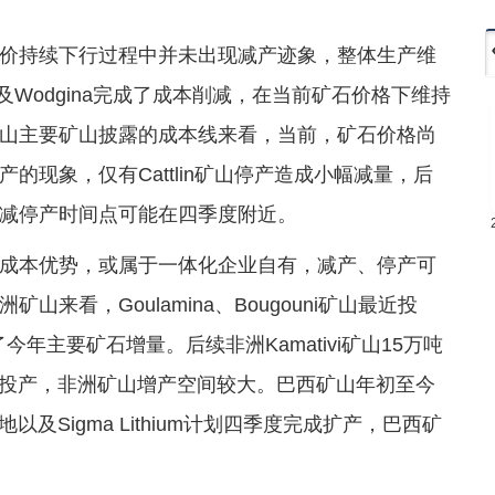
价持续下行过程中并未出现减产迹象，整体生产维
ion以及Wodgina完成了成本削减，在当前矿石价格下维持
山主要矿山披露的成本线来看，当前，矿石价格尚
现象，仅有Cattlin矿山停产造成小幅减量，后
减停产时间点可能在四季度附近。
成本优势，或属于一体化企业自有，减产、停产可
来看，Goulamina、Bougouni矿山最近投
年主要矿石增量。后续非洲Kamativi矿山15万吨
将投产，非洲矿山增产空间较大。巴西矿山年初至今
以及Sigma Lithium计划四季度完成扩产，巴西矿