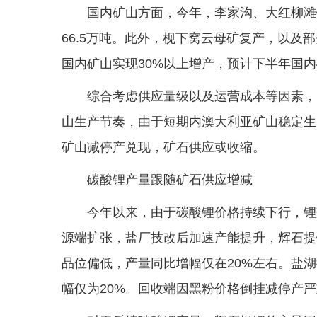
国内矿山方面，今年，李家沟、大红柳滩
66.5万吨。此外，枧下窝云母矿复产，以及
国内矿山实现30%以上增产，预计下半年国
综合考虑供应量级以及运营成本等因素，
山生产节奏，由于短期内澳大利亚矿山稳定生
矿山减停产兑现，矿石供应或收缩。
碳酸锂产量跟随矿石供应增减
今年以来，由于碳酸锂价格持续下行，锂
源端扩张，盐厂技改后加速产能提升，辉石提
品位偏低，产量同比增幅仅在20%左右。盐
幅仅为20%。回收端因黑粉价格倒挂减停产