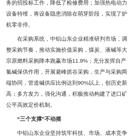
务的招投标工作，降低了检修费用；加强热电动力
设备特维，将设备隐患消除在萌芽阶段，实现了炉
机零非停。
在采购系统，中铝山东企业精准研判市场，调
整采购节奏，推动实施价值采购，煤炭、液碱等大
宗原燃料采购降本跑赢市场11.9%；充分发挥自产
氯碱保供作用，开展避峰抓谷采购，生产与采购两
端协同，管道碱供应比例达到90%以上，创历史新
高；多方发力，强化沟通，积极推动构建了进口矿
公平高效定价机制。
“三个支撑”不动摇
中铝山东企业坚持筑牢科技、市场、成本竞争