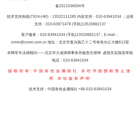
备2021036504号
技术支持热线(7X24小时)：13522111285 内容支持：010-63941034
；运维
支持：010-63971479 (手机)13520882137
客户服务：010-63941034 (手机)13520882137；E-mail：
cnmn@cnmn.com.cn
地址：北京市复兴路乙十二号有色办公大楼613室
本网常年法律顾问——北京市大成律师事务所杨贵生律师 虚假失实报道举报
电话：010-63941034
版权所有:中国有色金属报社
未经书面授权禁止使
用
本站版权声明
技术支持：中国有色金属报社
+86-010-63941034