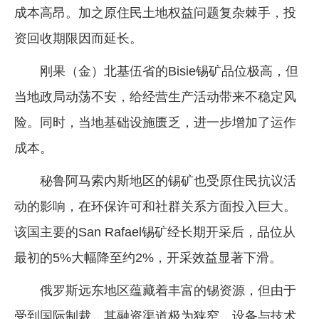
成本高昂。加之原住民土地权益问题复杂棘手，投
资回收期限因而延长。
刚果（金）北基伍省的Bisie锡矿品位极高，但
当地政局动荡不安，给经营生产活动带来不稳定风
险。同时，当地基础设施匮乏，进一步增加了运作
成本。
秘鲁阿马索内斯地区的锡矿也受原住民抗议活
动的影响，在环保许可和社群关系方面投入巨大。
该国主要的San Rafael锡矿经长期开采后，品位从
最初的5%大幅降至约2%，开采效益显著下滑。
俄罗斯远东地区蕴藏着丰富的锡资源，但由于
受到国际制裁，其融资渠道极为狭窄，设备与技术