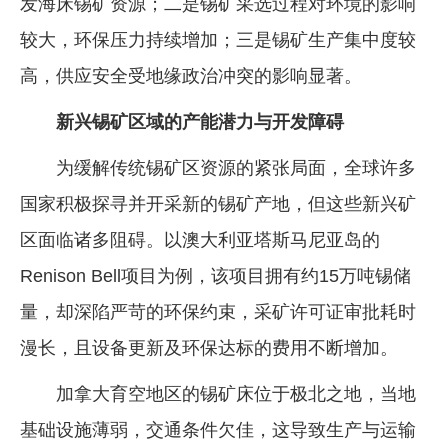
发海床锡矿资源；二是锡矿采选过程对环境的影响
较大，环保压力持续增加；三是锡矿生产集中度较
高，供应安全受地缘政治冲突的影响显著。
新兴锡矿区域的产能潜力与开发障碍
为缓解传统锡矿区资源的紧张局面，全球许多
国家积极探寻并开采新的锡矿产地，但这些新兴矿
区面临诸多阻碍。以澳大利亚塔斯马尼亚岛的
Renison Bell项目为例，该项目拥有约15万吨锡储
量，却深陷严苛的环保约束，采矿许可证审批耗时
漫长，且设备更新及环保达标的费用不断增加。
加拿大育空地区的锡矿床位于极北之地，当地
基础设施薄弱，交通条件欠佳，这导致生产与运输