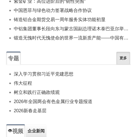
紫金矿业：高位进阶后的“韧性突围”
中国恩菲与绿色动力签署战略合作协议
铸造铝合金期货交易一周年服务实体功能初显
中铝集团董事长段向东与蒙古国副总理诺木泰巴亚尔举行会谈
锻造无愧时代无愧使命的世界一流新质产能——中国有色金属工业的战略应对与破局之道（二）
专题
更多
深入学习贯彻习近平党建思想
伟大征程
树立和践行正确政绩观
2026年全国两会有色金属行业专题报道
2026新春走基层
视频
企业新闻