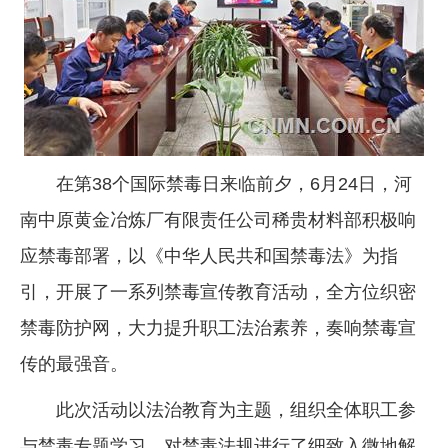
企业文化
《资源再生》杂志
行情报价
数字报
在第38个国际禁毒日来临前夕，6月24日，河
南中原黄金冶炼厂有限责任公司稀贵材料部积极响
应禁毒部署，以《中华人民共和国禁毒法》为指
引，开展了一系列禁毒宣传教育活动，全方位织密
禁毒防护网，大力提升职工法治素养，奏响禁毒宣
传的最强音。
此次活动以法治教育为主题，组织全体职工参
与禁毒专题学习，对禁毒法规进行了细致入微地解