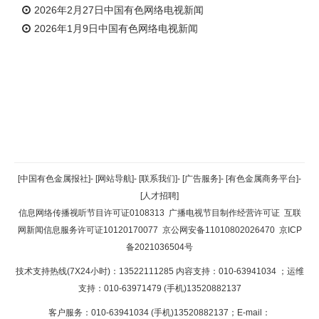
2026年2月27日中国有色网络电视新闻
2026年1月9日中国有色网络电视新闻
返回顶部
[中国有色金属报社]
-
[网站导航]
-
[联系我们]
-
[广告服务]
-
[有色金属商务平台]
-
[人才招聘]
返回首页
信息网络传播视听节目许可证0108313
广播电视节目制作经营许可证
互联
网新闻信息服务许可证10120170077
京公网安备11010802026470
京ICP
备2021036504号
技术支持热线(7X24小时)：13522111285 内容支持：010-63941034
；运维
支持：010-63971479 (手机)13520882137
客户服务：010-63941034 (手机)13520882137；E-mail：