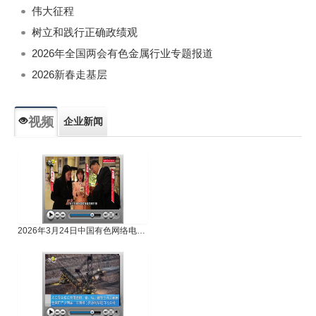
伟大征程
树立和践行正确政绩观
2026年全国两会有色金属行业专题报道
2026新春走基层
视频
企业新闻
专题新闻
人物专访
2026年3月24日中国有色网络电视新闻