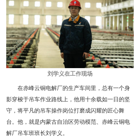
企业文化
《资源再生》杂志
行情报价
数字报
刘学义在工作现场
在赤峰云铜电解厂的生产车间里，总有一个身
影穿梭于吊车作业路线上，他用十余载如一日的坚
守，将平凡的吊车操作岗位打磨成闪耀的匠心舞
台。他，就是内蒙古自治区劳动模范、赤峰云铜电
解厂吊车班班长刘学义。