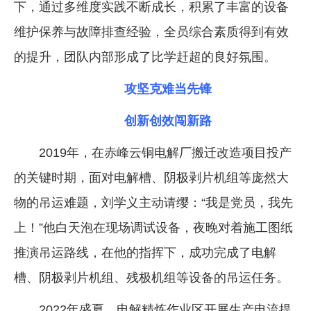
下，通过多维度实践不断成长，积累了丰富的设备
维护保养与故障排查经验，全员综合素质得到有效
的提升，团队内部形成了比学赶超的良好氛围。
攻坚克难当先锋
创新创效闯新路
2019年，在赤峰云铜电解厂搬迁改造项目投产
的关键时期，面对电解槽、阴极剥片机组等庞然大
物的吊运难题，刘学义主动请缨：“我是党员，我先
上！”他白天泡在现场调试设备，夜晚对着施工图纸
推演吊运路线，在他的指挥下，成功完成了电解
槽、阴极剥片机组、残极机组等设备的吊运任务。
2022年盛夏，电解精炼作业区开展生产电流提