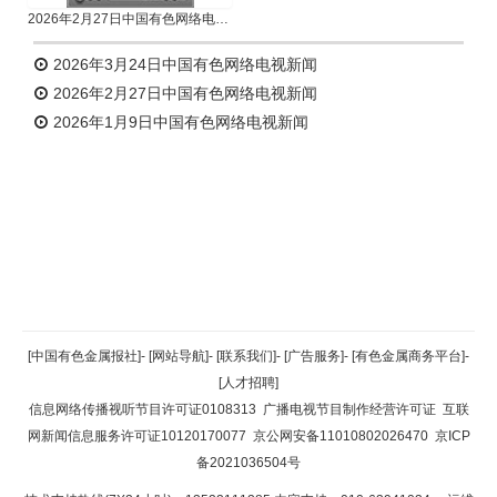
2026年2月27日中国有色网络电视新闻
2026年3月24日中国有色网络电视新闻
2026年2月27日中国有色网络电视新闻
2026年1月9日中国有色网络电视新闻
返回顶部
[中国有色金属报社]
-
[网站导航]
-
[联系我们]
-
[广告服务]
-
[有色金属商务平台]
-
[人才招聘]
返回首页
信息网络传播视听节目许可证0108313
广播电视节目制作经营许可证
互联
网新闻信息服务许可证10120170077
京公网安备11010802026470
京ICP
备2021036504号