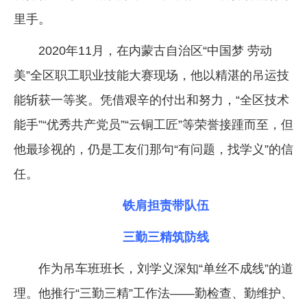
里手。
2020年11月，在内蒙古自治区“中国梦 劳动
美”全区职工职业技能大赛现场，他以精湛的吊运技
能斩获一等奖。凭借艰辛的付出和努力，“全区技术
能手”“优秀共产党员”“云铜工匠”等荣誉接踵而至，但
他最珍视的，仍是工友们那句“有问题，找学义”的信
任。
铁肩担责带队伍
三勤三精筑防线
作为吊车班班长，刘学义深知“单丝不成线”的道
理。他推行“三勤三精”工作法——勤检查、勤维护、