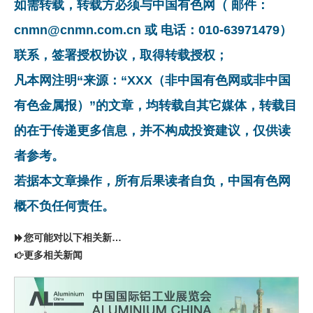
如需转载，转载方必须与中国有色网（ 邮件：
cnmn@cnmn.com.cn 或 电话：010-63971479）
联系，签署授权协议，取得转载授权；
凡本网注明“来源：“XXX（非中国有色网或非中国
有色金属报）”的文章，均转载自其它媒体，转载目
的在于传递更多信息，并不构成投资建议，仅供读
者参考。
若据本文章操作，所有后果读者自负，中国有色网
概不负任何责任。
您可能对以下相关新闻同样感兴趣
更多相关新闻