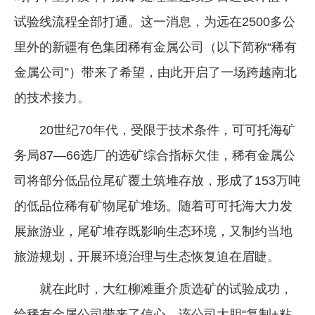
试验线流程全部打通。这一消息，为远在2500多公
里外的新疆有色集团稀有金属公司（以下简称“稀有
金属公司”）带来了希望，由此开启了一场跨越南北
的技术接力。
20世纪70年代，受限于技术条件，可可托海矿
务局87—66选厂的选矿综合指标欠佳，稀有金属公
司将部分低品位尾矿覆土筑堆存放，形成了153万吨
的低品位稀有矿物尾矿堆场。随着可可托海大力发
展旅游业，尾矿堆存既影响生态环境，又制约当地
旅游规划，开展环境治理与生态恢复迫在眉睫。
就在此时，大红柳滩重介质选矿的试验成功，
给稀有金属公司带来了信心。该公司大胆“复制+粘