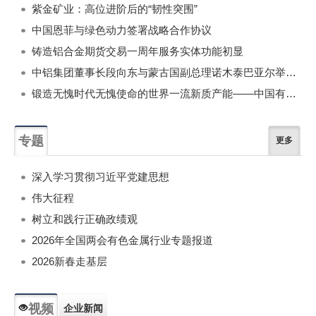
紫金矿业：高位进阶后的“韧性突围”
中国恩菲与绿色动力签署战略合作协议
铸造铝合金期货交易一周年服务实体功能初显
中铝集团董事长段向东与蒙古国副总理诺木泰巴亚尔举行会谈
锻造无愧时代无愧使命的世界一流新质产能——中国有色金属工业的战略应对与破局之道（二）
专题
更多
深入学习贯彻习近平党建思想
伟大征程
树立和践行正确政绩观
2026年全国两会有色金属行业专题报道
2026新春走基层
视频
企业新闻