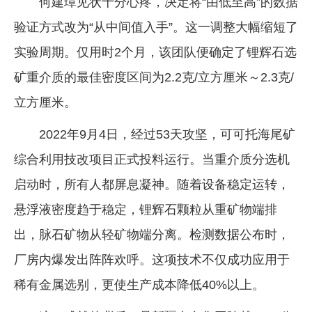
何建璋见状十分心疼，决定将“由低至高”的数据
验证方式改为“从中间值入手”。这一调整大幅缩短了
实验周期。仅用时2个月，该团队便确定了锂辉石选
矿重介质的最佳密度区间为2.2克/立方厘米～2.3克/
立方厘米。
2022年9月4日，经过53天攻坚，可可托海尾矿
综合利用技改项目正式投料运行。当重介质分选机
启动时，所有人都屏息凝神。随着设备稳定运转，
悬浮液密度趋于稳定，锂辉石颗粒从重矿物端排
出，脉石矿物从轻矿物端分离。检测数据公布时，
厂房内爆发出阵阵欢呼。这项技术不仅成功应用于
稀有金属选别，更使生产成本降低40%以上。