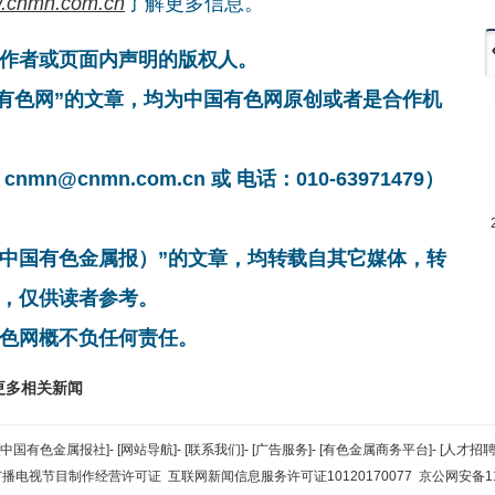
.cnmn.com.cn
了解更多信息。
作者或页面内声明的版权人。
国有色网”的文章，均为中国有色网原创或者是合作机
cnmn.com.cn 或 电话：010-63971479）
非中国有色金属报）”的文章，均转载自其它媒体，转
，仅供读者参考。
色网概不负任何责任。
更多相关新闻
[中国有色金属报社]
-
[网站导航]
-
[联系我们]
-
[广告服务]
-
[有色金属商务平台]
-
[人才招聘
广播电视节目制作经营许可证
互联网新闻信息服务许可证10120170077
京公网安备110