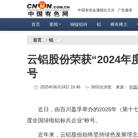
中国有色金属报社主办
广告服务
首页
要闻
铜镍铅锌
铝
稀有稀土
首页
/
铝
云铝股份荣获“2024
号
2025年06月24日 10:46
3655次浏览
来源：
中国
近日，由百川盈孚举办的2025年（第十
度全国绿电铝标兵企业”称号。
近年来，云铝股份始终坚持绿色发展理念