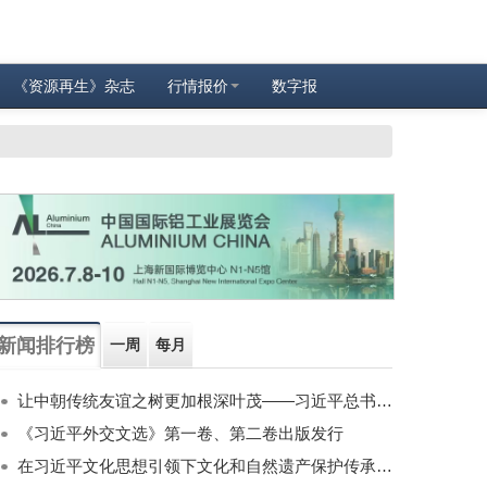
《资源再生》杂志
行情报价
数字报
新闻排行榜
一周
每月
让中朝传统友谊之树更加根深叶茂——习近平总书记对朝鲜进行国事访问纪实
《习近平外交文选》第一卷、第二卷出版发行
在习近平文化思想引领下文化和自然遗产保护传承利用工作开创新局面