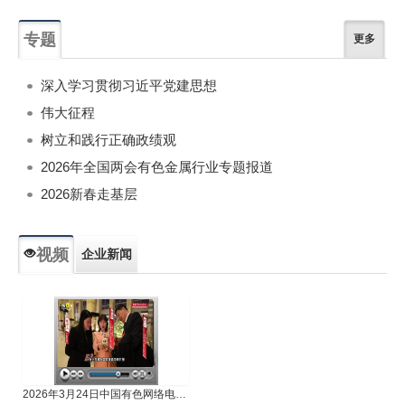
专题
更多
深入学习贯彻习近平党建思想
伟大征程
树立和践行正确政绩观
2026年全国两会有色金属行业专题报道
2026新春走基层
视频
企业新闻
专题新闻
人物专访
2026年3月24日中国有色网络电视新闻