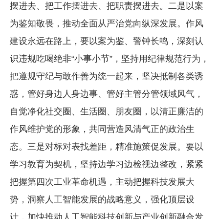
摆进去、把工作摆进去、把职责摆进去。二是以案
为鉴知敬畏，推动全面从严治党向纵深发展。作风
建设永远在路上，要以案为鉴、警钟长鸣，深刻认
识违规吃喝绝非“小事小节”，坚持用纪律规范行为，
把遵规守纪与敢作善为统一起来，坚决抵制各类诱
惑，管好身边人身边事、管好主管分管领域风气，
自觉净化社交圈、生活圈、朋友圈，以清正廉洁的
作风维护党的形象，共同营造风清气正的政治生
态。三是对标对表找差距，精准施策促发展。要以
学习教育为契机，坚持边学习边检视边整改，紧紧
把握第四次工业革命机遇，主动把握科技发展大
势，洞察人工智能发展的战略意义，强化顶层设
计，加快推动人工智能科技创新与产业创新融合发