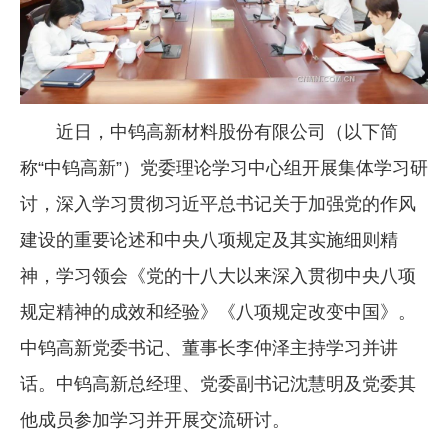
企业文化
《资源再生》杂志
行情报价
近日，中钨高新材料股份有限公司（以下简
数字报
称“中钨高新”）党委理论学习中心组开展集体学习研
讨，深入学习贯彻习近平总书记关于加强党的作风
建设的重要论述和中央八项规定及其实施细则精
神，学习领会《党的十八大以来深入贯彻中央八项
规定精神的成效和经验》《八项规定改变中国》。
中钨高新党委书记、董事长李仲泽主持学习并讲
话。中钨高新总经理、党委副书记沈慧明及党委其
他成员参加学习并开展交流研讨。