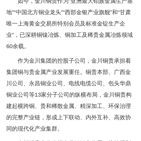
如今，金川铜贵作为“亚洲最大铂族金属生产基
地”“中国北方铜业龙头”“西部金银产业旗舰”和“甘肃
唯一上海黄金交易所特别会员及标准金锭生产企
业”，已深耕铜镍冶炼、铜加工及稀贵金属冶炼领域
60余载。
作为金川集团的控股子公司，金川铜贵承担着
集团铜与贵金属产业发展重任。铜贵本部、广西金
川公司、永昌铜业公司、电线电缆公司、包头华鼎
铜业公司等13家分子公司的纵横布局，金川铜贵构
建起横跨铜、贵和稀散金属、精深加工、环保治理
的完整产业链，形成上下联动、内外互补、高效协
同的现代化产业集群。