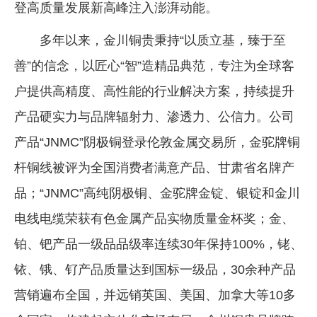
登高质量发展新高峰注入澎湃动能。
多年以来，金川铜贵秉持“以质立基，臻于至
善”的信念，以匠心“智”造精品典范，专注为全球客
户提供高精度、高性能的行业解决方案，持续提升
产品硬实力与品牌辐射力、渗透力、公信力。公司
产品“JNMC”阴极铜登录伦敦金属交易所，金驼牌铜
杆铜线被评为全国消费者满意产品、甘肃省名牌产
品；“JNMC”高纯阴极铜、金驼牌金锭、银锭和金川
电线电缆荣获有色金属产品实物质量金杯奖；金、
铂、钯产品一级品品级率连续30年保持100%，铑、
铱、锇、钌产品质量达到国标一级品，30余种产品
营销遍布全国，并远销英国、美国、加拿大等10多