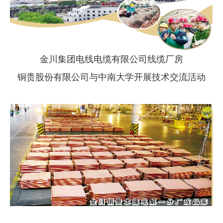
企业文化
《资源再生》杂志
行情报价
金川集团电线电缆有限公司线缆厂房
铜贵股份有限公司与中南大学开展技术交流活动
数字报