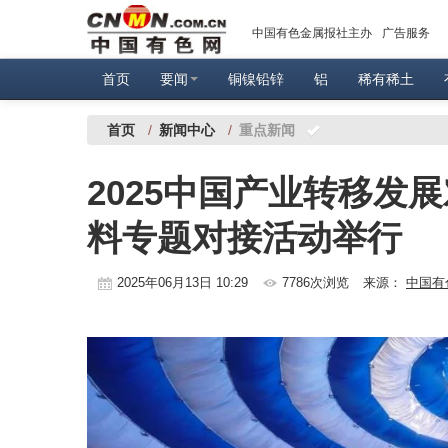
中国有色金属报社主办
广告服务
首页
要闻
铜镍铅锌
铝
稀有稀土
首页
/
新闻中心
/
重点新闻
2025中国产业转移发
料专题对接活动举行
2025年06月13日 10:29
7786次浏览
来源：
中国有