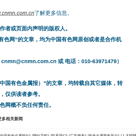
.cnmn.com.cn
了解更多信息。
作者或页面内声明的版权人。
国有色网”的文章，均为中国有色网原创或者是合作机
cnmn.com.cn 或 电话：010-63971479）
非中国有色金属报）”的文章，均转载自其它媒体，转
，仅供读者参考。
色网概不负任何责任。
更多相关新闻
[中国有色金属报社]
-
[网站导航]
-
[联系我们]
-
[广告服务]
-
[有色金属商务平台]
-
[人才招聘