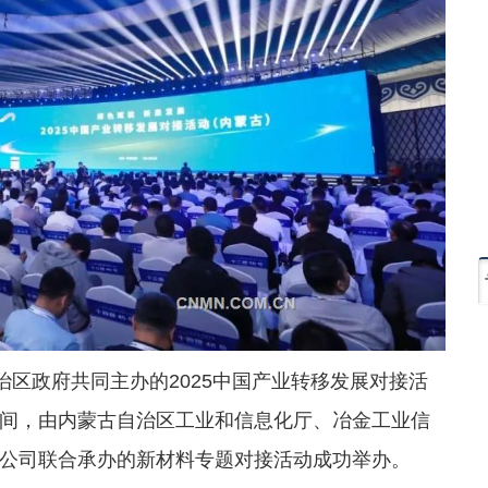
治区政府共同主办的2025中国产业转移发展对接活
间，由内蒙古自治区工业和信息化厅、冶金工业信
公司联合承办的新材料专题对接活动成功举办。