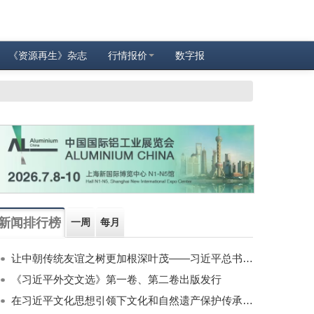
《资源再生》杂志
行情报价
数字报
新闻排行榜
一周
每月
让中朝传统友谊之树更加根深叶茂——习近平总书记对朝鲜进行国事访问纪实
《习近平外交文选》第一卷、第二卷出版发行
在习近平文化思想引领下文化和自然遗产保护传承利用工作开创新局面