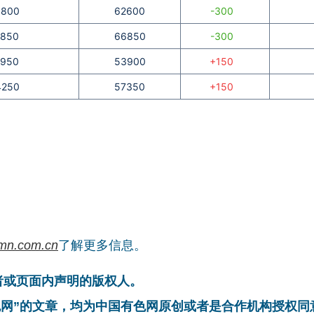
5800
62600
-300
0850
66850
-300
1950
53900
+150
4250
57350
+150
mn.com.cn
了解更多信息。
者或页面内声明的版权人。
有色网”的文章，均为中国有色网原创或者是合作机构授权