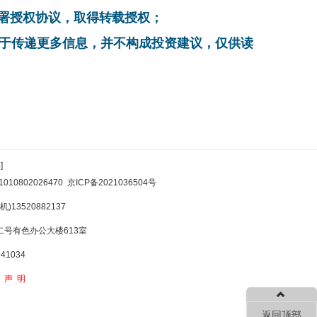
系，签署授权协议，取得转载授权；
在于传递更多信息，并不构成投资建议，仅供读
]
10802026470
京ICP备2021036504号
)13520882137
号有色办公大楼613室
1034
权声明
返回顶部