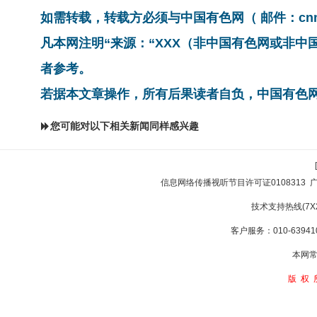
如需转载，转载方必须与中国有色网（ 邮件：cnmn@
凡本网注明“来源：“XXX（非中国有色网或非
者参考。
若据本文章操作，所有后果读者自负，中国有色
您可能对以下相关新闻同样感兴趣
信息网络传播视听节目许可证0108313
技术支持热线(7X24
客户服务：010-639410
本网常
版权