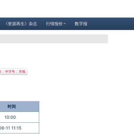
《资源再生》杂志
行情报价
数字报
号
中字号
常规
时间
10:00
06-11 11:15