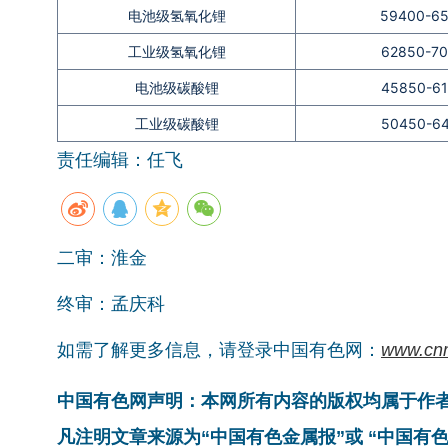
电池级氢氧化锂
59400-6
工业级氢氧化锂
62850-7
电池级碳酸锂
45850-6
工业级碳酸锂
50450-6
责任编辑：任飞
二审：淮金
终审：孟庆科
如需了解更多信息，请登录中国有色网：
www.cn
中国有色网声明：本网所有内容的版权均属于作
凡注明文章来源为“中国有色金属报”或 “中国