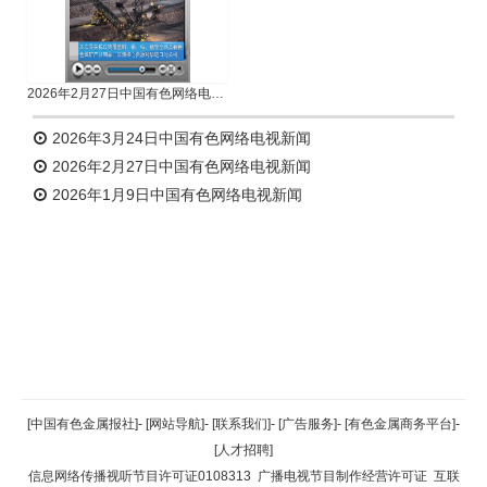
2026年2月27日中国有色网络电视新闻
2026年3月24日中国有色网络电视新闻
2026年2月27日中国有色网络电视新闻
2026年1月9日中国有色网络电视新闻
返回顶部
[中国有色金属报社]
-
[网站导航]
-
[联系我们]
-
[广告服务]
-
[有色金属商务平台]
-
[人才招聘]
返回首页
信息网络传播视听节目许可证0108313
广播电视节目制作经营许可证
互联