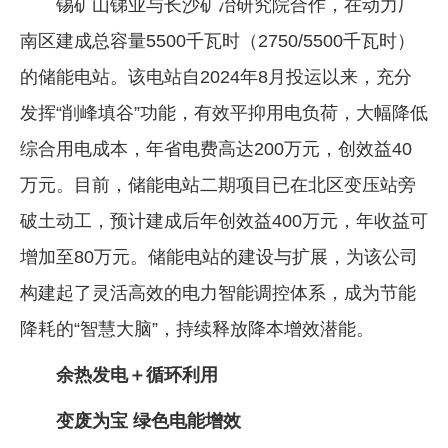
锡矿山锑业与长沙矿冶研究院合作，在动力厂
南区建成总容量5500千瓦时（2750/5500千瓦时）
的储能电站。该电站自2024年8月投运以来，充分
发挥“削峰填谷”功能，有效平抑用电负荷，大幅降低
综合用电成本，年省电费高达200万元，创效益40
万元。目前，储能电站二期项目已在北区变压站旁
破土动工，预计建成后年创效益400万元，年收益可
增加至80万元。储能电站的建设与扩展，为该公司
构建起了灵活高效的电力智能调控体系，成为节能
降耗的“智慧大脑”，持续释放降本增效潜能。
余热发电＋循环利用
变废为宝 绿色电能增效