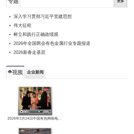
专题
更多
深入学习贯彻习近平党建思想
伟大征程
树立和践行正确政绩观
2026年全国两会有色金属行业专题报道
2026新春走基层
视频
企业新闻
专题新闻
人物专访
2026年3月24日中国有色网络电视新闻