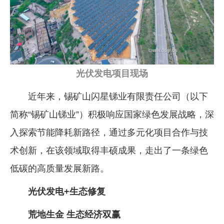
企业文化
《资源再生》杂志
行情报价
光伏发电项目现场
数字报
近年来，锡矿山闪星锑业有限责任公司（以下
简称“锡矿山锑业”）积极响应国家绿色发展战略，深
入探索节能降耗新路径，通过多元化项目合作与技
术创新，在该领域取得丰硕成果，走出了一条绿色
低碳的高质量发展新路。
光伏发电+生态修复
荒地生金 生态经济双赢