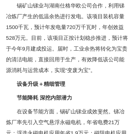
锡矿山锑业与湖南仕格华欧公司合作，利用锑
冶炼厂产生的低温余热进行发电。该项目装机容量
1500千瓦，预计年发电量720万千瓦时，年创效益
528万元。目前，该项目正按计划稳步推进，预计将
于今年9月建成投运。届时，工业余热将转化为宝贵
的清洁电能，直接回用于生产，有效降低该公司能
源消耗与运营成本，实现“变废为宝”。
设备升级＋精细管理
节能降耗 深挖内部潜力
在设备节能方面，锡矿山锑业成效斐然。锑冶
炼厂率先引入空气悬浮永磁电机，年省电费21万
元；浮选永磁电机应用年省1.9万元；磁阻电机应用