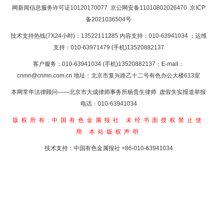
网新闻信息服务许可证10120170077
京公网安备11010802026470
京ICP
备2021036504号
技术支持热线(7X24小时)：13522111285 内容支持：010-63941034
；运维
支持：010-63971479 (手机)13520882137
客户服务：010-63941034 (手机)13520882137；E-mail：
cnmn@cnmn.com.cn
地址：北京市复兴路乙十二号有色办公大楼613室
本网常年法律顾问——北京市大成律师事务所杨贵生律师 虚假失实报道举报
电话：010-63941034
版权所有:中国有色金属报社
未经书面授权禁止使
用
本站版权声明
技术支持：中国有色金属报社
+86-010-63941034