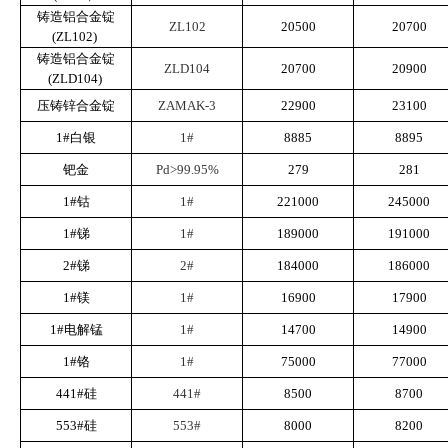
铸造铝合金锭
ZL102
20500
20700
(ZL102)
铸造铝合金锭
ZLD104
20700
20900
(ZLD104)
压铸锌合金锭
ZAMAK-3
22900
23100
1#白银
1#
8885
8895
钯金
Pd>99.95%
279
281
1#钴
1#
221000
245000
1#锑
1#
189000
191000
2#锑
2#
184000
186000
1#镁
1#
16900
17900
1#电解锰
1#
14700
14900
1#铬
1#
75000
77000
441#硅
441#
8500
8700
553#硅
553#
8000
8200