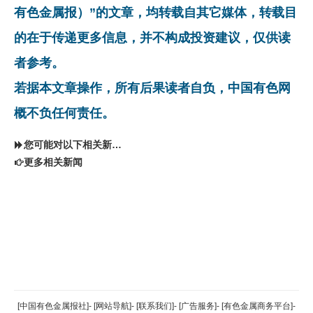
有色金属报）”的文章，均转载自其它媒体，转载目
的在于传递更多信息，并不构成投资建议，仅供读
者参考。
若据本文章操作，所有后果读者自负，中国有色网
概不负任何责任。
您可能对以下相关新闻同样感兴趣
更多相关新闻
返回顶部
[中国有色金属报社]
-
[网站导航]
-
[联系我们]
-
[广告服务]
-
[有色金属商务平台]
-