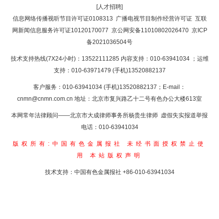
[人才招聘]
返回首页
信息网络传播视听节目许可证0108313
广播电视节目制作经营许可证
互联
网新闻信息服务许可证10120170077
京公网安备11010802026470
京ICP
备2021036504号
技术支持热线(7X24小时)：13522111285 内容支持：010-63941034
；运维
支持：010-63971479 (手机)13520882137
客户服务：010-63941034 (手机)13520882137；E-mail：
cnmn@cnmn.com.cn
地址：北京市复兴路乙十二号有色办公大楼613室
本网常年法律顾问——北京市大成律师事务所杨贵生律师 虚假失实报道举报
电话：010-63941034
版权所有:中国有色金属报社
未经书面授权禁止使
用
本站版权声明
技术支持：中国有色金属报社
+86-010-63941034