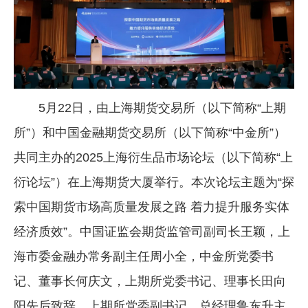
企业文化
《资源再生》杂志
行情报价
数字报
5月22日，由上海期货交易所（以下简称“上期
所”）和中国金融期货交易所（以下简称“中金所”）
共同主办的2025上海衍生品市场论坛（以下简称“上
衍论坛”）在上海期货大厦举行。本次论坛主题为“探
索中国期货市场高质量发展之路 着力提升服务实体
经济质效”。中国证监会期货监管司副司长王颖，上
海市委金融办常务副主任周小全，中金所党委书
记、董事长何庆文，上期所党委书记、理事长田向
阳先后致辞，上期所党委副书记、总经理鲁东升主