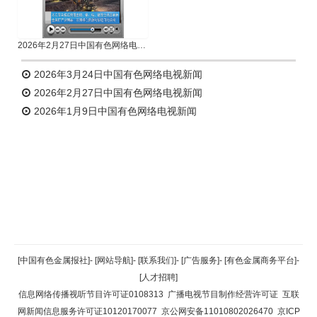
2026年2月27日中国有色网络电视新闻
2026年3月24日中国有色网络电视新闻
2026年2月27日中国有色网络电视新闻
2026年1月9日中国有色网络电视新闻
返回顶部
[中国有色金属报社]
-
[网站导航]
-
[联系我们]
-
[广告服务]
-
[有色金属商务平台]
-
[人才招聘]
返回首页
信息网络传播视听节目许可证0108313
广播电视节目制作经营许可证
互联
网新闻信息服务许可证10120170077
京公网安备11010802026470
京ICP