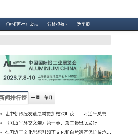
《资源再生》杂志
行情报价
数字报
新闻排行榜
一周
每月
让中朝传统友谊之树更加根深叶茂——习近平总书记对朝鲜进行国事访问纪实
《习近平外交文选》第一卷、第二卷出版发行
在习近平文化思想引领下文化和自然遗产保护传承利用工作开创新局面