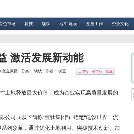
有色市场
科技
镁钛
地矿 建设
党建工作
企业文化
益 激活发展新动能
有色金属报
分类：
镁钛
作者：
钛宣
大字号
中字号
常规
寸土地释放最大价值，成为企业实现高质量发展的
限公司（以下简称“宝钛集团”）锚定“建设世界一流
展系列改革，通过优化土地利用、突破技术创新、加