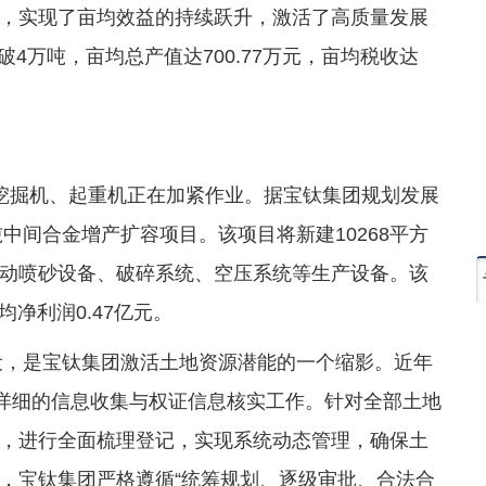
，实现了亩均效益的持续跃升，激活了高质量发展
破4万吨，亩均总产值达700.77万元，亩均税收达
挖掘机、起重机正在加紧作业。据宝钛集团规划发展
吨中间合金增产扩容项目。该项目将新建10268平方
动喷砂设备、破碎系统、空压系统等生产设备。该
均净利润0.47亿元。
建设，是宝钛集团激活土地资源潜能的一个缩影。近年
了详细的信息收集与权证信息核实工作。针对全部土地
，进行全面梳理登记，实现系统动态管理，确保土
，宝钛集团严格遵循“统筹规划、逐级审批、合法合