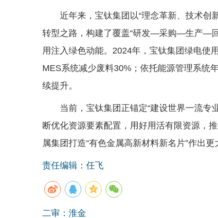
近年来，宝钛集团以“理念革新、技术创
转型之路，构建了覆盖“研发—采购—生产—
用注入绿色动能。2024年，宝钛集团绿电使
MES系统减少废料30%；依托能源管理系统年
续提升。
当前，宝钛集团正锚定“建设世界一流专业领
断优化资源要素配置，用好用活有限资源，推
属集团打造“有色金属高新材料新名片”作出更
责任编辑：任飞
二审：淮金