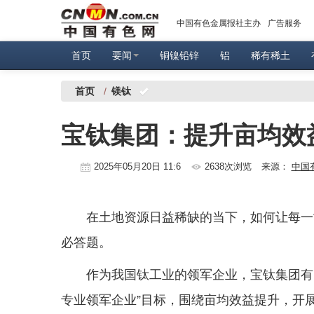
中国有色金属报社主办
广告服务
首页
要闻
铜镍铅锌
铝
稀有稀土
首页
/
镁钛
宝钛集团：提升亩均效
2025年05月20日 11:6
2638次浏览
来源：
中国
在土地资源日益稀缺的当下，如何让每一
必答题。
作为我国钛工业的领军企业，宝钛集团有
专业领军企业”目标，围绕亩均效益提升，开