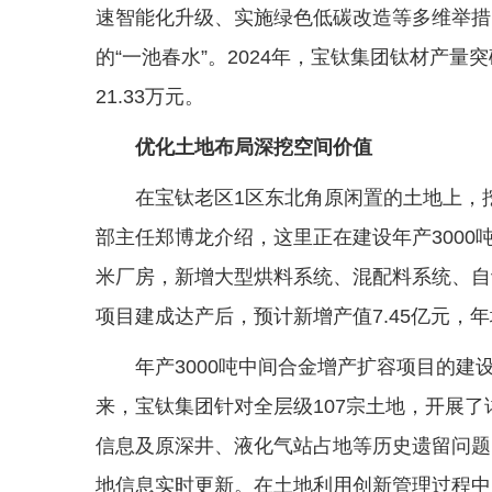
速智能化升级、实施绿色低碳改造等多维举措
的“一池春水”。2024年，宝钛集团钛材产量突
21.33万元。
优化土地布局深挖空间价值
在宝钛老区1区东北角原闲置的土地上，
部主任郑博龙介绍，这里正在建设年产3000
米厂房，新增大型烘料系统、混配料系统、自
项目建成达产后，预计新增产值7.45亿元，年
年产3000吨中间合金增产扩容项目的
来，宝钛集团针对全层级107宗土地，开展
信息及原深井、液化气站占地等历史遗留问题
地信息实时更新。在土地利用创新管理过程中