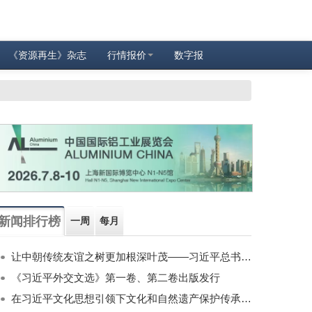
《资源再生》杂志
行情报价
数字报
新闻排行榜
一周
每月
让中朝传统友谊之树更加根深叶茂——习近平总书记对朝鲜进行国事访问纪实
《习近平外交文选》第一卷、第二卷出版发行
在习近平文化思想引领下文化和自然遗产保护传承利用工作开创新局面