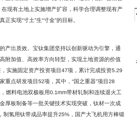
，在现有土地上实施增产扩容，科学合理调整现有产
正实现“寸土”生“寸金”的目标。
的产出质效。宝钛集团坚持以创新驱动为引擎，通
高附加值、高效率方向转型，实现土地资源的价值
，实施固定资产投资项目47项，累计完成投资5.29
重点研发项目52项，其中，“国之重器”项目28
，燃料电池双极板用0.1mm带材轧制和连续退火工
金厚板制备等一批关键技术实现突破，钛材一次成
倍，制氢用钛带成品率提升25%，国产大飞机用方棒锻