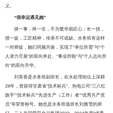
义。
“很幸运遇见她”
择一事，终一生，不为繁华易匠心；长一技，
授一徒，工匠精神，传承不可或缺。水务班有这样
一对师徒，她们同频共振，实现了“单位所需”与“个
人潜力尽展”的双向奔赴、“事业所盼”与“个人志向所
向”的双向升华。
刘英香是水务班副班长，在水处理岗位上深耕
28年，曾获得甘肃省“技术标兵”、热电公司“三八红
旗手”“技术标兵”“先进生产（工作）者”“优秀共产党
员”等荣誉称号。她也是水务班值班长刘雅雪的师