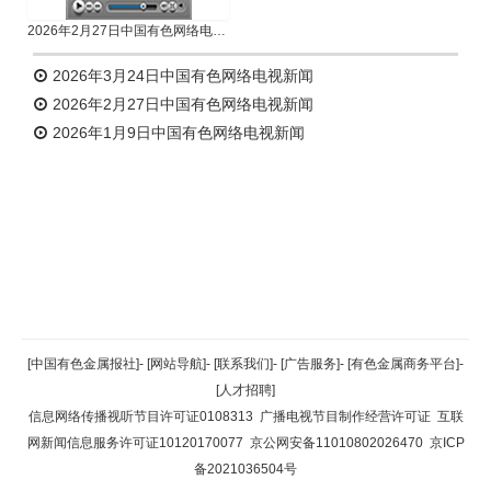
2026年2月27日中国有色网络电视新闻
2026年3月24日中国有色网络电视新闻
2026年2月27日中国有色网络电视新闻
2026年1月9日中国有色网络电视新闻
返回顶部
[中国有色金属报社]
-
[网站导航]
-
[联系我们]
-
[广告服务]
-
[有色金属商务平台]
-
[人才招聘]
返回首页
信息网络传播视听节目许可证0108313
广播电视节目制作经营许可证
互联
网新闻信息服务许可证10120170077
京公网安备11010802026470
京ICP
备2021036504号