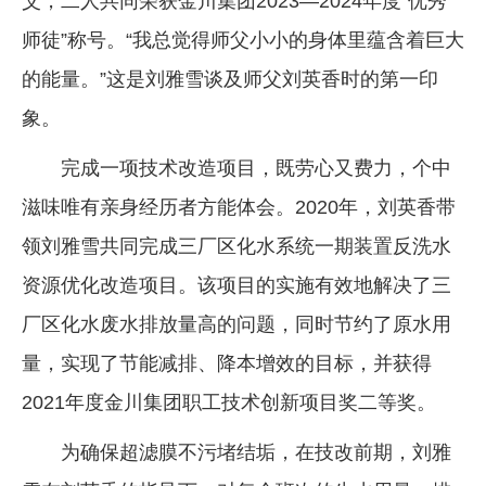
父，二人共同荣获金川集团2023—2024年度“优秀
师徒”称号。“我总觉得师父小小的身体里蕴含着巨大
的能量。”这是刘雅雪谈及师父刘英香时的第一印
象。
完成一项技术改造项目，既劳心又费力，个中
滋味唯有亲身经历者方能体会。2020年，刘英香带
领刘雅雪共同完成三厂区化水系统一期装置反洗水
资源优化改造项目。该项目的实施有效地解决了三
厂区化水废水排放量高的问题，同时节约了原水用
量，实现了节能减排、降本增效的目标，并获得
2021年度金川集团职工技术创新项目奖二等奖。
为确保超滤膜不污堵结垢，在技改前期，刘雅