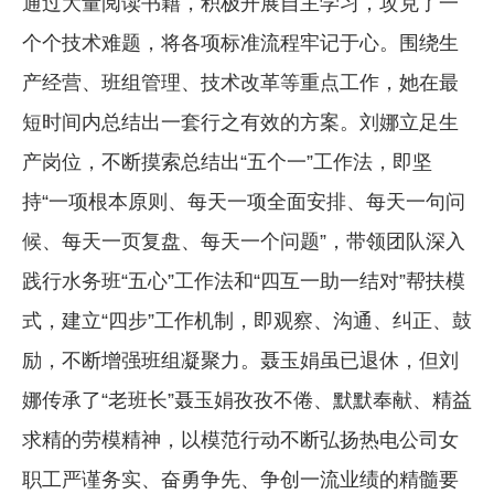
通过大量阅读书籍，积极开展自主学习，攻克了一
个个技术难题，将各项标准流程牢记于心。围绕生
产经营、班组管理、技术改革等重点工作，她在最
短时间内总结出一套行之有效的方案。刘娜立足生
产岗位，不断摸索总结出“五个一”工作法，即坚
持“一项根本原则、每天一项全面安排、每天一句问
候、每天一页复盘、每天一个问题”，带领团队深入
践行水务班“五心”工作法和“四互一助一结对”帮扶模
式，建立“四步”工作机制，即观察、沟通、纠正、鼓
励，不断增强班组凝聚力。聂玉娟虽已退休，但刘
娜传承了“老班长”聂玉娟孜孜不倦、默默奉献、精益
求精的劳模精神，以模范行动不断弘扬热电公司女
职工严谨务实、奋勇争先、争创一流业绩的精髓要