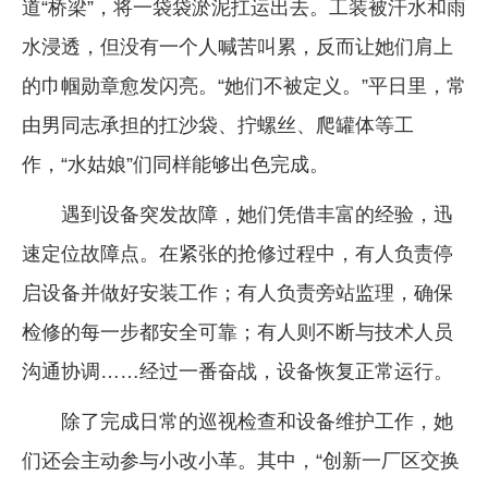
道“桥梁”，将一袋袋淤泥扛运出去。工装被汗水和雨
水浸透，但没有一个人喊苦叫累，反而让她们肩上
的巾帼勋章愈发闪亮。“她们不被定义。”平日里，常
由男同志承担的扛沙袋、拧螺丝、爬罐体等工
作，“水姑娘”们同样能够出色完成。
遇到设备突发故障，她们凭借丰富的经验，迅
速定位故障点。在紧张的抢修过程中，有人负责停
启设备并做好安装工作；有人负责旁站监理，确保
检修的每一步都安全可靠；有人则不断与技术人员
沟通协调……经过一番奋战，设备恢复正常运行。
除了完成日常的巡视检查和设备维护工作，她
们还会主动参与小改小革。其中，“创新一厂区交换