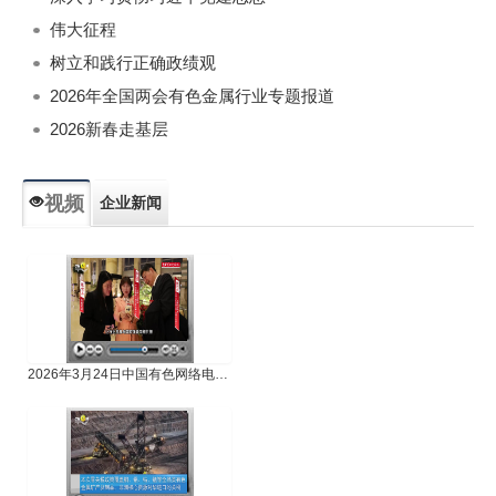
伟大征程
树立和践行正确政绩观
2026年全国两会有色金属行业专题报道
2026新春走基层
视频
企业新闻
专题新闻
人物专访
2026年3月24日中国有色网络电视新闻