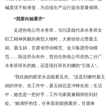
碱度优于标准值，为后续生产运行提供质量保障。
“我要向她看齐”
走进热电公司水务班，当问及能代表水务班女
职工精神风貌的典型人物时，大家纷纷点赞聂玉
娟。聂玉娟，甘肃省劳动模范、金川集团劳动模
范……除这些头衔外，曾担任热电公司供热二分厂
水务班班长的她，还是现任班长刘娜的“引路人”。
“我在她的眼里永远能看见光。”这是刘娜对聂玉
娟的评价。在工作中，聂玉娟总是冲锋在前；生活
中，她也是一把好手，工作与家庭兼顾得恰到好
处。“她满怀热忱，任务面前能挑重担，甘愿奉