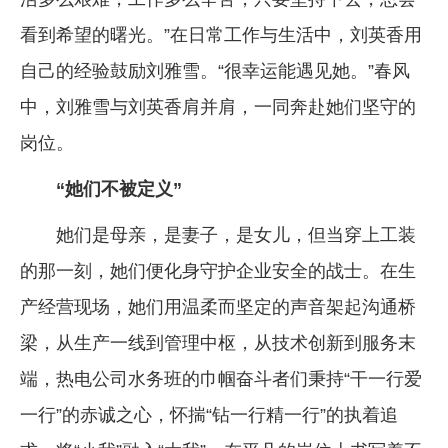
看到希望的曙光。”在日常工作与生活中，刘英香用
自己的经验鼓励刘雅雪。“很幸运能遇见她。”春风
中，刘雅雪与刘英香肩并肩，一同奔赴她们坚守的
岗位。
“她们不被定义”
她们是母亲，是妻子，是女儿，但当穿上工装
的那一刻，她们便化身守护企业安全的战士。在生
产经营现场，她们用温柔而坚定的声音架起沟通桥
梁，从生产一线到管理中枢，从技术创新到服务末
端，热电公司水务班的巾帼奋斗者们秉持“干一行爱
一行”的赤诚之心，怀揣“钻一行精一行”的执着追