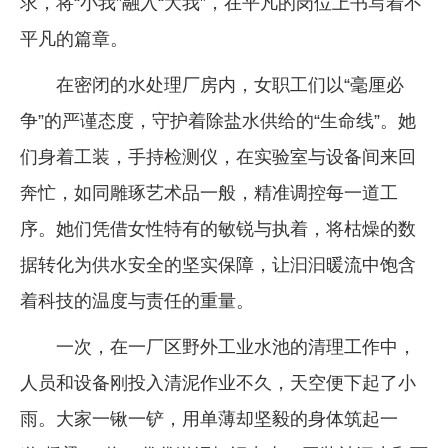
求，将“小我”融入“大我”，在平凡的岗位上书写着不
平凡的篇章。
在密闭的水处理厂房内，女职工们以“毫厘必
争”的严谨态度，守护着除盐水供给的“生命线”。她
们身着工装，手持检测仪，在实验室与设备间来回
奔忙，如同雕琢艺术品一般，精准调控每一道工
序。她们凭借女性特有的敏锐与执着，将枯燥的数
据转化为供水安全的坚实保障，让汩汩暖流中饱含
着科技的温度与责任的重量。
一次，在一厂区野外工业水池的清理工作中，
人员和设备刚投入清泥作业不久，天空便下起了小
雨。大家一锹一铲，用单薄却坚毅的身体筑起一