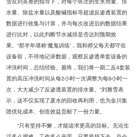
雪在刘英香的指导下，对每个班次的生水用量、排
水量、除盐水量以及酸碱指标等超滤反渗透装置的
数据进行收集与计算，并与每次改进后的数据结果
进行比对，以此判断节水减排是否达到预期效
果。“那半年堪称‘魔鬼训练’，我和师父每天都守在
设备前，不停地记录数据，观察反渗透单套设备的
冲洗时间，总结经验。最终，我们将一期二反4套装
置的高压冲洗时间从每2小时一次调整为每8小时一
次，大大减少了反渗透装置的排水量。”刘雅雪表
示，这不仅实现了废水的回收再利用，也为金川集
团优化成本、创造效益贡献了一份力量。
“只有坚持不懈，才能追求更高的目标。无论生
活多么艰难，工作多么辛苦，只要坚持下去，总会