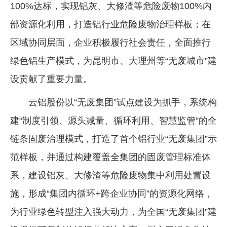
100%达标，实现铝灰、大修渣等危险废物100%内
部资源化利用，打造铝行业危险废物治理样板；在
区域协同层面，企业积极履行社会责任，全面推行
绿色铝生产模式，为昆明市、大理州等“无废城市”建
设贡献了重要力量。
云铝股份以“无废集团”试点建设为抓手，系统构
建“制度引领、源头减量、循环利用、智慧监管”的全
链条固废治理模式，打造了首个铝行业“无废集团”示
范样板，并通过构建覆盖全集团的固废管理标准体
系，建设铝灰、大修渣等危险废物集中利用处置设
施，形成“集团内循环+跨企业协同”的资源化网络，
为行业绿色转型注入强大动力，为全国“无废集团”建