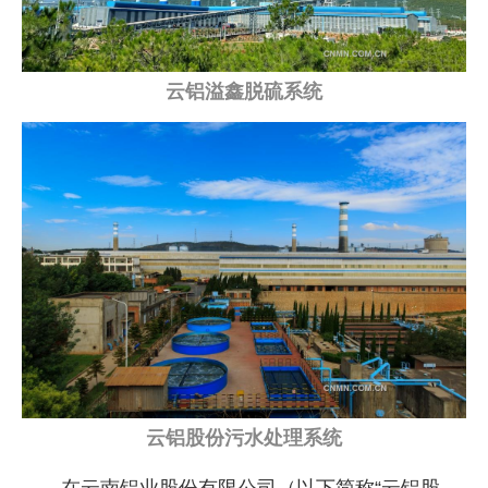
企业文化
《资源再生》杂志
云铝溢鑫脱硫系统
行情报价
数字报
云铝股份污水处理系统
在云南铝业股份有限公司（以下简称“云铝股