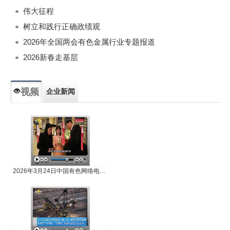
伟大征程
树立和践行正确政绩观
2026年全国两会有色金属行业专题报道
2026新春走基层
视频
企业新闻
专题新闻
人物专访
2026年3月24日中国有色网络电视新闻