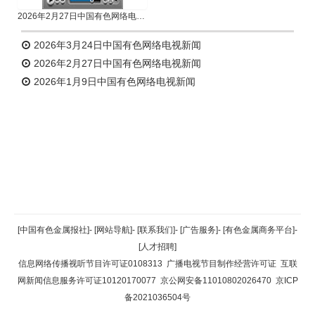
2026年2月27日中国有色网络电视新闻
2026年3月24日中国有色网络电视新闻
2026年2月27日中国有色网络电视新闻
2026年1月9日中国有色网络电视新闻
返回顶部
[中国有色金属报社]
-
[网站导航]
-
[联系我们]
-
[广告服务]
-
[有色金属商务平台]
-
[人才招聘]
返回首页
信息网络传播视听节目许可证0108313
广播电视节目制作经营许可证
互联
网新闻信息服务许可证10120170077
京公网安备11010802026470
京ICP
备2021036504号