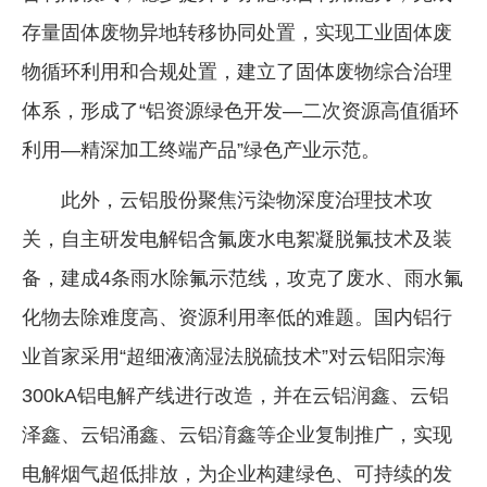
存量固体废物异地转移协同处置，实现工业固体废
物循环利用和合规处置，建立了固体废物综合治理
体系，形成了“铝资源绿色开发—二次资源高值循环
利用—精深加工终端产品”绿色产业示范。
此外，云铝股份聚焦污染物深度治理技术攻
关，自主研发电解铝含氟废水电絮凝脱氟技术及装
备，建成4条雨水除氟示范线，攻克了废水、雨水氟
化物去除难度高、资源利用率低的难题。国内铝行
业首家采用“超细液滴湿法脱硫技术”对云铝阳宗海
300kA铝电解产线进行改造，并在云铝润鑫、云铝
泽鑫、云铝涌鑫、云铝淯鑫等企业复制推广，实现
电解烟气超低排放，为企业构建绿色、可持续的发