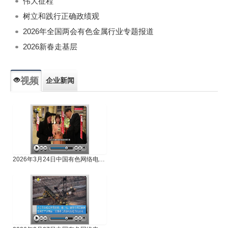
伟大征程
树立和践行正确政绩观
2026年全国两会有色金属行业专题报道
2026新春走基层
视频
企业新闻
专题新闻
人物专访
2026年3月24日中国有色网络电视新闻