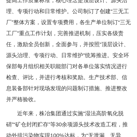
提高工作质量标准，核心理念是顶层设计、源头治
理、专项行动和日常维护。公司制订了创建“三无工
厂”整体方案，设置专项费用，各生产单位制订“三无
工厂”重点工作计划，完善推进机制，压实各级责
任，激励全员创新，全面参与，并按照“顶层设计、
源头治理、专项行动、日常维护”统筹推进。安全环
保部每月组织相关职能部门对各单位落实情况进行
检查、评比，并进行考核和奖励。生产技术部、信
息装备部针对现场发现的问题制订措施、推进整改
并严格验收。
近年来，株冶集团通过实施“湿法高阶氧化脱
硝”“矿仓封闭贮存”等30余项源头技术改造工程，推
动外排污染物实现100%达标，为“无泄漏、无异