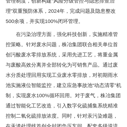
管理制度，创新构建“风险分级管控与隐患排查治
理”双重预防体系，2024年，完成问题及隐患整改
500余项，并实现100%闭环管理。
在污染治理方面，强化科技创新，实施精准管
控策略。针对废水问题，株冶集团联合相关单位首
创污酸废水零排放系统，采用先进工艺，将重金属
与废酸高效分离并全部转化为可销售产品。通过废
水分质处理回用实现工业废水零排放，对初期雨水
池实施液位智能监控，建立应急事故池“动态清零”机
制，实现废水100%循环回用。对于废气，株冶集团
通过智能化工艺改造，引入数字化硫捕集系统精准
控制二氧化硫排放浓度。同时，针对汞污染难题，
在汞渣处理线首创全封闭负压车间，配套多级逆流