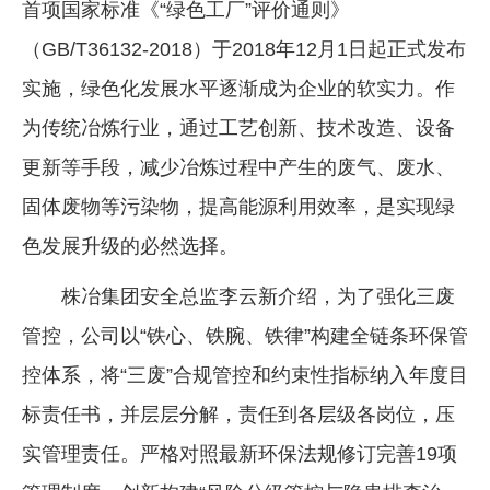
首项国家标准《“绿色工厂”评价通则》
（GB/T36132-2018）于2018年12月1日起正式发布
实施，绿色化发展水平逐渐成为企业的软实力。作
为传统冶炼行业，通过工艺创新、技术改造、设备
更新等手段，减少冶炼过程中产生的废气、废水、
固体废物等污染物，提高能源利用效率，是实现绿
色发展升级的必然选择。
株冶集团安全总监李云新介绍，为了强化三废
管控，公司以“铁心、铁腕、铁律”构建全链条环保管
控体系，将“三废”合规管控和约束性指标纳入年度目
标责任书，并层层分解，责任到各层级各岗位，压
实管理责任。严格对照最新环保法规修订完善19项