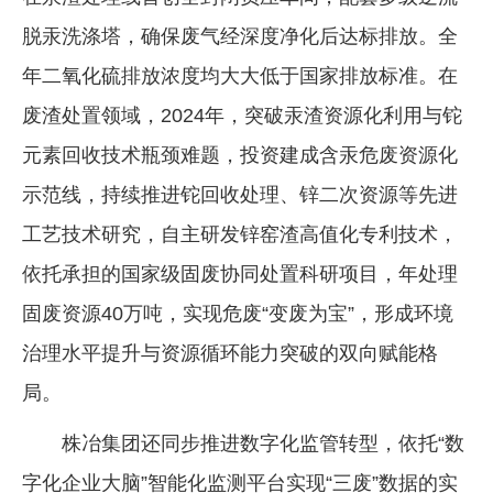
脱汞洗涤塔，确保废气经深度净化后达标排放。全
年二氧化硫排放浓度均大大低于国家排放标准。在
废渣处置领域，2024年，突破汞渣资源化利用与铊
元素回收技术瓶颈难题，投资建成含汞危废资源化
示范线，持续推进铊回收处理、锌二次资源等先进
工艺技术研究，自主研发锌窑渣高值化专利技术，
依托承担的国家级固废协同处置科研项目，年处理
固废资源40万吨，实现危废“变废为宝”，形成环境
治理水平提升与资源循环能力突破的双向赋能格
局。
株冶集团还同步推进数字化监管转型，依托“数
字化企业大脑”智能化监测平台实现“三废”数据的实