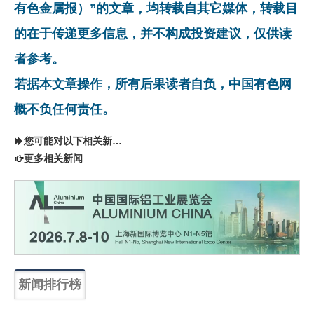
有色金属报）”的文章，均转载自其它媒体，转载目
的在于传递更多信息，并不构成投资建议，仅供读
者参考。
若据本文章操作，所有后果读者自负，中国有色网
概不负任何责任。
您可能对以下相关新闻同样感兴趣
更多相关新闻
新闻排行榜
一周
每月