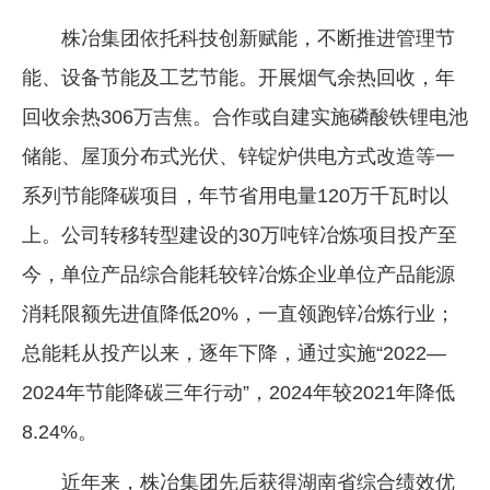
株冶集团依托科技创新赋能，不断推进管理节
能、设备节能及工艺节能。开展烟气余热回收，年
回收余热306万吉焦。合作或自建实施磷酸铁锂电池
储能、屋顶分布式光伏、锌锭炉供电方式改造等一
系列节能降碳项目，年节省用电量120万千瓦时以
上。公司转移转型建设的30万吨锌冶炼项目投产至
今，单位产品综合能耗较锌冶炼企业单位产品能源
消耗限额先进值降低20%，一直领跑锌冶炼行业；
总能耗从投产以来，逐年下降，通过实施“2022—
2024年节能降碳三年行动”，2024年较2021年降低
8.24%。
近年来，株冶集团先后获得湖南省综合绩效优