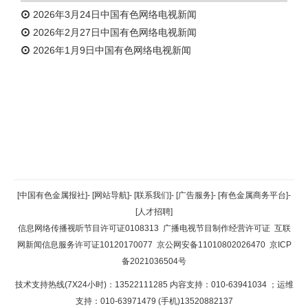
2026年3月24日中国有色网络电视新闻
2026年2月27日中国有色网络电视新闻
2026年1月9日中国有色网络电视新闻
返回顶部
[中国有色金属报社]
-
[网站导航]
-
[联系我们]
-
[广告服务]
-
[有色金属商务平台]
-
[人才招聘]
返回首页
信息网络传播视听节目许可证0108313
广播电视节目制作经营许可证
互联
网新闻信息服务许可证10120170077
京公网安备11010802026470
京ICP
备2021036504号
技术支持热线(7X24小时)：13522111285 内容支持：010-63941034
；运维
支持：010-63971479 (手机)13520882137