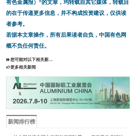
有色金属报）”的文章，均转载自其它媒体，转载目
的在于传递更多信息，并不构成投资建议，仅供读
者参考。
若据本文章操作，所有后果读者自负，中国有色网
概不负任何责任。
您可能对以下相关新闻同样感兴趣
更多相关新闻
新闻排行榜
一周
每月