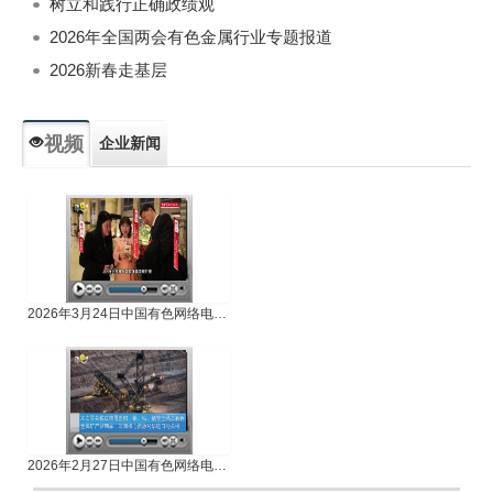
树立和践行正确政绩观
2026年全国两会有色金属行业专题报道
2026新春走基层
视频
企业新闻
专题新闻
人物专访
2026年3月24日中国有色网络电视新闻
2026年2月27日中国有色网络电视新闻