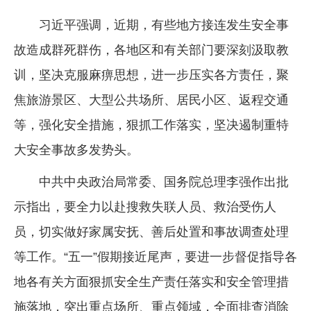
习近平强调，近期，有些地方接连发生安全事
故造成群死群伤，各地区和有关部门要深刻汲取教
训，坚决克服麻痹思想，进一步压实各方责任，聚
焦旅游景区、大型公共场所、居民小区、返程交通
等，强化安全措施，狠抓工作落实，坚决遏制重特
大安全事故多发势头。
中共中央政治局常委、国务院总理李强作出批
示指出，要全力以赴搜救失联人员、救治受伤人
员，切实做好家属安抚、善后处置和事故调查处理
等工作。“五一”假期接近尾声，要进一步督促指导各
地各有关方面狠抓安全生产责任落实和安全管理措
施落地，突出重点场所、重点领域，全面排查消除